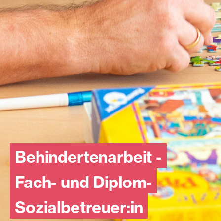
Behindertenarbeit -
Fach- und Diplom-
Sozialbetreuer:in