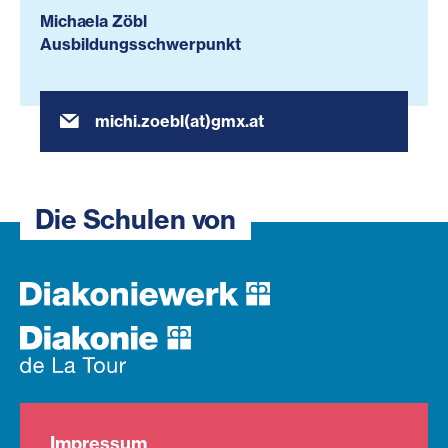
Michaela Zöbl
Ausbildungsschwerpunkt
michi.zoebl(at)gmx.at
Die Schulen von
Impressum