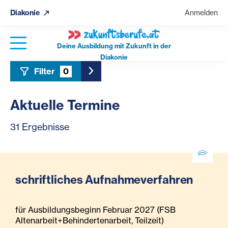
Diakonie
Anmelden
Deine Ausbildung mit Zukunft in der
Diakonie
Filter
0
Toggle Sidebar Filter
Aktuelle Termine
31 Ergebnisse
schriftliches Aufnahmeverfahren
für Ausbildungsbeginn Februar 2027 (FSB
Altenarbeit+Behindertenarbeit, Teilzeit)