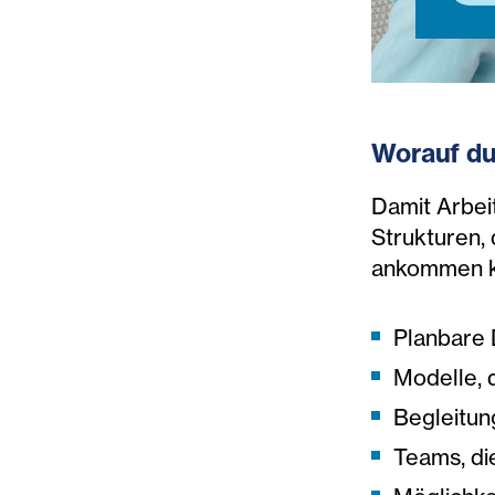
Worauf du
Damit Arbeit
Strukturen, 
ankommen k
Planbare 
Modelle, 
Begleitun
Teams, di