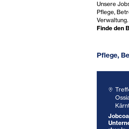
Unsere Jobs 
Pflege, Bet
Verwaltung.
Finde den B
Pflege, B
Tref
Ossi
Kärn
Jobcoa
Untern