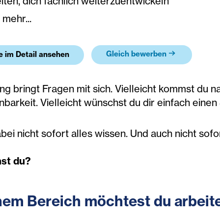
iten, dich fachlich weiterzuentwickeln
 mehr...
Gleich bewerben
le im Detail ansehen
g bringt Fragen mit sich. Vielleicht kommst du na
barkeit. Vielleicht wünschst du dir einfach eine
ei nicht sofort alles wissen. Und auch nicht sofor
st du?
hem Bereich möchtest du arbeit