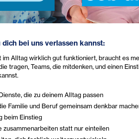
 dich bei uns verlassen kannst:
 im Alltag wirklich gut funktioniert, braucht es m
die tragen, Teams, die mitdenken, und einen Einsti
annst.
Dienste, die zu deinem Alltag passen
die Familie und Beruf gemeinsam denkbar mache
g beim Einstieg
e zusammenarbeiten statt nur einteilen