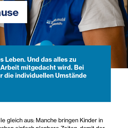
ause
s Leben. Und das alles zu
 Arbeit mitgedacht wird. Bei
r die individuellen Umstände
alle gleich aus: Manche bringen Kinder in