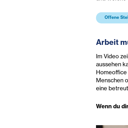
Offene Ste
Arbeit m
Im Video ze
aussehen ka
Homeoffice i
Menschen of
eine betreu
Wenn du dir