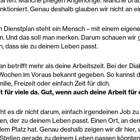
arten. Manche pflegen Angehörige. Manche brauc
unktioniert. Genau deshalb glauben wir nicht an ei
m Dienstplan steht ein Mensch – mit einem eige
n. Und das soll man merken. Darum schauen wir g
, dass sie zu deinem Leben passt.
an betrifft mehr als deine Arbeitszeit. Bei der Di
Wochen im Voraus bekannt gegeben. So kannst du r
lie, Freizeit oder einfach Zeit für dich.
 für viele da. Gut, wenn auch deine Arbeit für d
eht es dir nicht darum, einfach irgendeinen Job zu 
en, der zu deinem Leben passt. Einen Ort, an dem
dem Platz hat. Genau deshalb zeigen wir dir hier,
Stellen gerade zu deinem Leben passen könnten