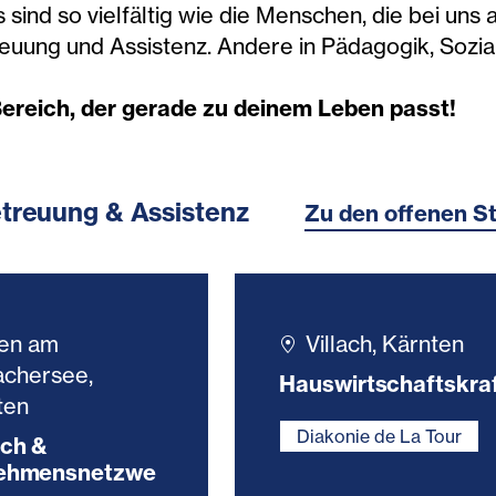
sind so vielfältig wie die Menschen, die bei uns 
reuung und Assistenz. Andere in Pädagogik, Sozia
ereich, der gerade zu deinem Leben passt!
etreuung & Assistenz
Zu den offenen St
fen am
Villach, Kärnten
achersee,
Hauswirtschaftskra
ten
Diakonie de La Tour
ch &
ehmensnetzwe