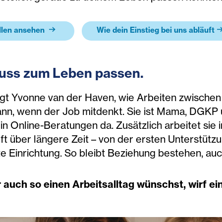
llen ansehen
Wie dein Einstieg bei uns abläuft
uss zum Leben passen.
igt Yvonne van der Haven, wie Arbeiten zwischen 
nn, wenn der Job mitdenkt. Sie ist Mama, DGKP un
n Online-Beratungen da. Zusätzlich arbeitet sie 
t über längere Zeit – von der ersten Unterstützu
te Einrichtung. So bleibt Beziehung bestehen, au
 auch so einen Arbeitsalltag wünschst, wirf ei