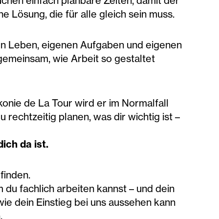
hen einfach planbare Zeiten, damit der
ne Lösung, die für alle gleich sein muss.
nen Leben, eigenen Aufgaben und eigenen
emeinsam, wie Arbeit so gestaltet
akonie de La Tour wird er im Normalfall
echtzeitig planen, was dir wichtig ist –
ich da ist.
finden.
 du fachlich arbeiten kannst – und dein
 wie dein Einstieg bei uns aussehen kann
.