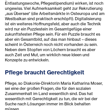
Entlastungswoche, Pflegestipendium) wirken, ist noch
ungewiss. Viel Aufmerksamkeit geht zur Rekrutierung
„aus Übersee“ (die Arbeitsmärkte in Osteuropa und am
Westbalkan sind praktisch erschöpft). Digitalisierung
ist ein weiteres Hoffnungsfeld, aber auch die Technik
wird nur ein Puzzlestein im Gesamtgefüge einer
zukunftsfesten Pflege sein. Für ein Puzzle braucht es
aber ein Gesamtbild, auf das man hinbaut – dieses
scheint in Österreich noch nicht vorhanden zu sein.
Neben dem Stopfen von Löchern braucht es aber
auch Zeit und Mut, um wirklich neue Ideen und
Konzepte zu entwickeln.
Pflege braucht Gerechtigkeit
Pflege, so Diakonie-Direktorin Maria Katharina Moser,
sei eine der großen Fragen, die für den sozialen
Zusammenhalt im Land wesentlich sind. Das hat
wesentlich mit Gerechtigkeit zu tun, die wir bei der
Suche nach Lösungen immer im Blick behalten
müssen.