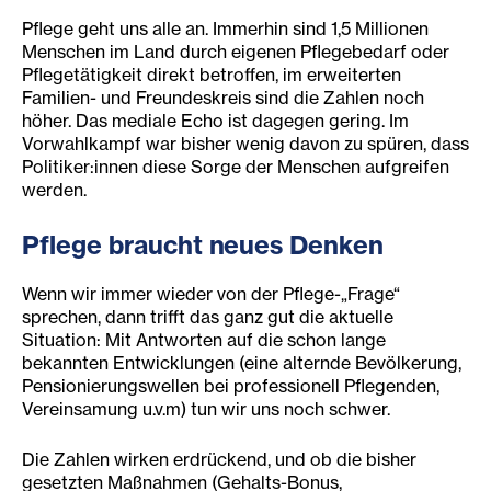
Pflege geht uns alle an. Immerhin sind 1,5 Millionen
Menschen im Land durch eigenen Pflegebedarf oder
Pflegetätigkeit direkt betroffen, im erweiterten
Familien- und Freundeskreis sind die Zahlen noch
höher. Das mediale Echo ist dagegen gering. Im
Vorwahlkampf war bisher wenig davon zu spüren, dass
Politiker:innen diese Sorge der Menschen aufgreifen
werden.
Pflege braucht neues Denken
Wenn wir immer wieder von der Pflege-„Frage“
sprechen, dann trifft das ganz gut die aktuelle
Situation: Mit Antworten auf die schon lange
bekannten Entwicklungen (eine alternde Bevölkerung,
Pensionierungswellen bei professionell Pflegenden,
Vereinsamung u.v.m) tun wir uns noch schwer.
Die Zahlen wirken erdrückend, und ob die bisher
gesetzten Maßnahmen (Gehalts-Bonus,