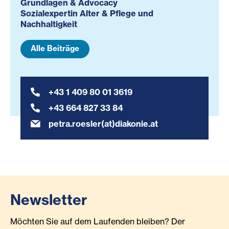
Grundlagen & Advocacy
Sozialexpertin Alter & Pflege und
Nachhaltigkeit
Alle Beiträge
+43 1 409 80 01 3619
+43 664 827 33 84
petra.roesler(at)diakonie.at
Newsletter
Möchten Sie auf dem Laufenden bleiben? Der