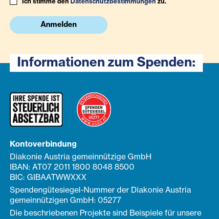
Ich stimme den
Datenschutzbestimmungen
zu.
Anmelden
Informationen zum Spenden:
Kontoverbindung
Diakonie Austria gemeinnützige GmbH
IBAN: AT07 2011 1800 8048 8500
BIC: GIBAATWWXXX
Spendengütesiegel-Nummer der Diakonie Austria
gemeinnützigen GmbH: 05277
Die beschriebenen Projekte sind Beispiele für unsere