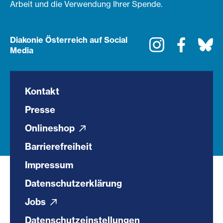
Arbeit und die Verwendung Ihrer Spende.
Diakonie Österreich auf Social
Instagram
Faceboo
Bl
Media
Kontakt
Presse
Onlineshop
Barrierefreiheit
Impressum
Datenschutzerklärung
Jobs
Datenschutzeinstellungen