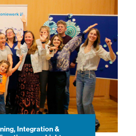
ning, Integration &