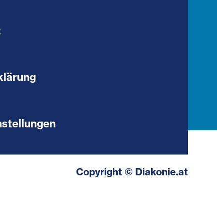
t
klärung
stellungen
Copyright © Diakonie.at