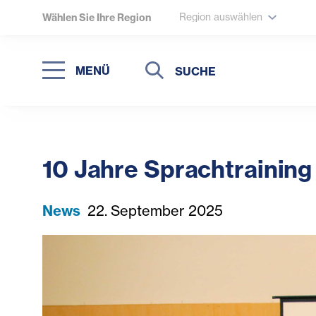
Region auswählen
Wählen Sie Ihre Region
Suche
Suche
MENÜ
Suchen
10 Jahre Sprachtraining
News
22. September 2025