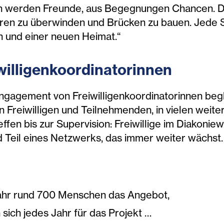
 werden Freunde, aus Begegnungen Chancen. Die 
eren zu überwinden und Brücken zu bauen. Jede S
n und einer neuen Heimat.“
willigenkoordinatorinnen
Engagement von Freiwilligenkoordinatorinnen begl
n Freiwilligen und Teilnehmenden, in vielen weit
fen bis zur Supervision: Freiwillige im Diakoniew
nd Teil eines Netzwerks, das immer weiter wächst.
Jahr rund 700 Menschen das Angebot,
 sich jedes Jahr für das Projekt …