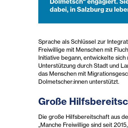
Dolmetsch“ engagiert. Si
dabei, in Salzburg zu lebe
Sprache als Schlüssel zur Integr
Freiwillige mit Menschen mit Fluc
Initiative begann, entwickelte si
Unterstützung durch Stadt und Lan
das Menschen mit Migrationsgesc
Dolmetscher:innen unterstützt.
Große Hilfsbereitsc
Die große Hilfsbereitschaft aus de
„Manche Freiwillige sind seit 2015