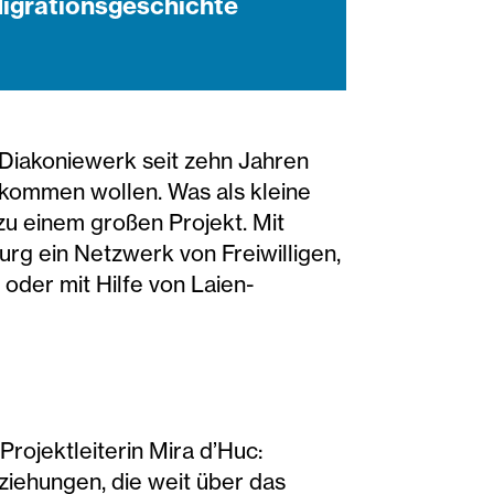
Migrationsgeschichte
 Diakoniewerk seit zehn Jahren
ankommen wollen. Was als kleine
zu einem großen Projekt. Mit
rg ein Netzwerk von Freiwilligen,
der mit Hilfe von Laien-
Projektleiterin Mira d’Huc:
eziehungen, die weit über das