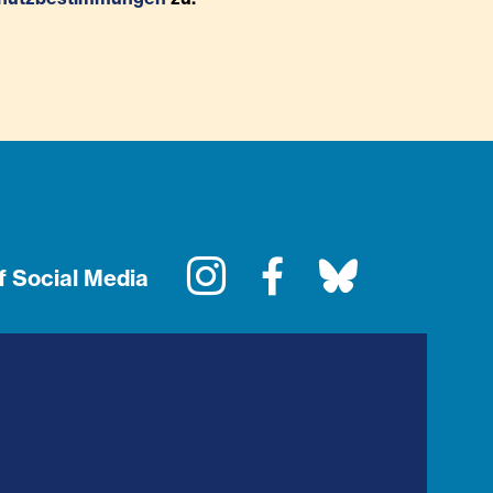
Instagram
Facebook
Bluesky
f Social Media