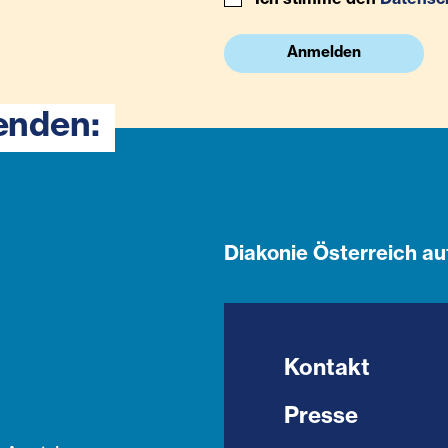
Anmelden
enden:
Diakonie Österreich au
Kontakt
Presse