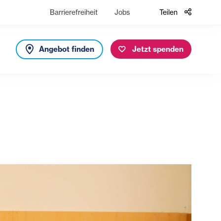
Barrierefreiheit
Jobs
Teilen
Angebot finden
Jetzt spenden