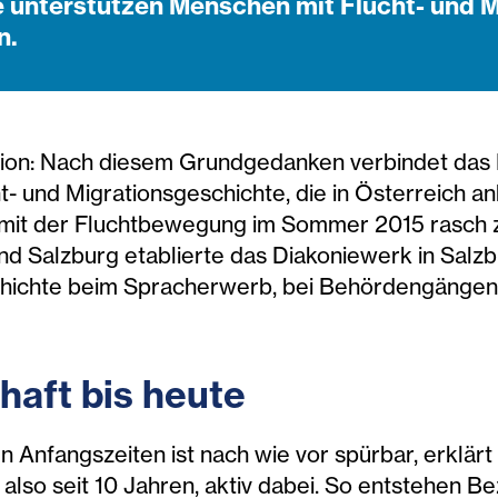
e unterstützen Menschen mit Flucht- und 
n.
ation: Nach diesem Grundgedanken verbindet das
ht- und Migrationsgeschichte, die in Österreich 
ch mit der Fluchtbewegung im Sommer 2015 rasch 
d Salzburg etablierte das Diakoniewerk in Salzbu
hichte beim Spracherwerb, bei Behördengängen o
haft bis heute
n Anfangszeiten ist nach wie vor spürbar, erklärt 
, also seit 10 Jahren, aktiv dabei. So entstehen B