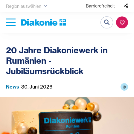
Barrierefreiheit
Region auswählen
Suche
20 Jahre Diakoniewerk in
Rumänien -
Jubiläumsrückblick
News
30. Juni 2026
©