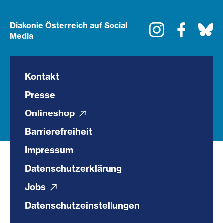
Diakonie Österreich auf Social
Instagram
Faceboo
Bl
Media
Kontakt
Presse
Onlineshop
Barrierefreiheit
Impressum
Datenschutzerklärung
Jobs
Datenschutzeinstellungen