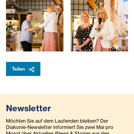
Ehrung unserer langjährigen Mitarbeiter:innen
Vorständin Dr.in Daniela Pal
Teilen
Newsletter
Möchten Sie auf dem Laufenden bleiben? Der
Diakonie-Newsletter informiert Sie zwei Mal pro
Monat über Aktuelles (News & Stories aus den