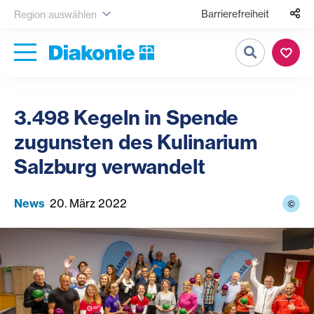
Barrierefreiheit
Region auswählen
Suche
3.498 Kegeln in Spende
zugunsten des Kulinarium
Salzburg verwandelt
News
20. März 2022
©