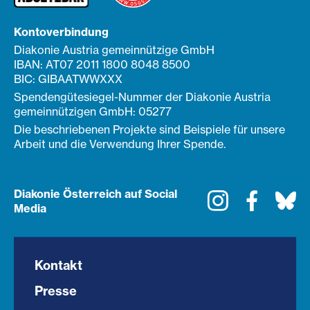
Kontoverbindung
Diakonie Austria gemeinnützige GmbH
IBAN: AT07 2011 1800 8048 8500
BIC: GIBAATWWXXX
Spendengütesiegel-Nummer der Diakonie Austria
gemeinnützigen GmbH: 05277
Die beschriebenen Projekte sind Beispiele für unsere
Arbeit und die Verwendung Ihrer Spende.
Diakonie Österreich auf Social
Instagram
Faceboo
Bl
Media
Kontakt
Presse