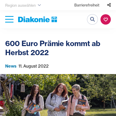
Barrierefreiheit
Region auswählen
Suche
600 Euro Prämie kommt ab
Herbst 2022
News
11. August 2022