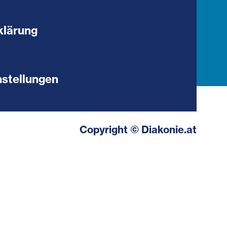
klärung
stellungen
Copyright © Diakonie.at