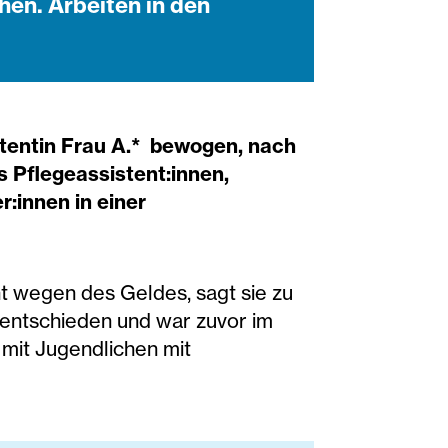
en. Arbeiten in den
stentin Frau A.* bewogen, nach
 Pflegeassistent:innen,
:innen in einer
t wegen des Geldes, sagt sie zu
 entschieden und war zuvor im
e mit Jugendlichen mit