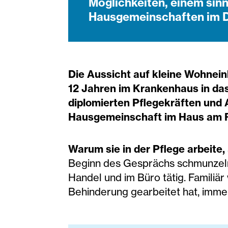
Möglichkeiten, einem sin
Hausgemeinschaften im Di
Die Aussicht auf kleine Wohnei
12 Jahren im Krankenhaus in das
diplomierten Pflegekräften und A
Hausgemeinschaft im Haus am R
​​​​Warum sie in der Pflege arbeite,
Beginn des Gesprächs schmunzelnd.
Handel und im Büro tätig. Familiär
Behinderung gearbeitet hat, imme