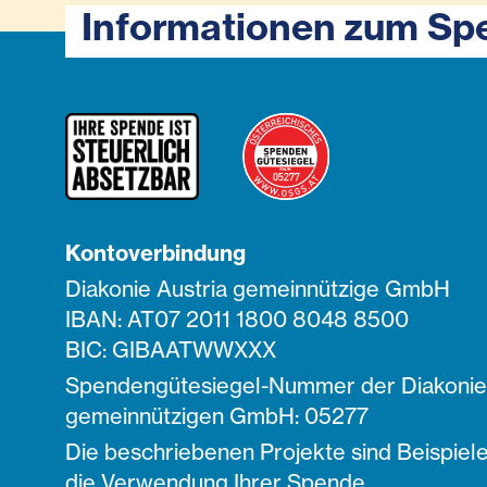
Informationen zum Sp
Kontoverbindung
Diakonie Austria gemeinnützige GmbH
IBAN: AT07 2011 1800 8048 8500
BIC: GIBAATWWXXX
Spendengütesiegel-Nummer der Diakonie 
gemeinnützigen GmbH: 05277
Die beschriebenen Projekte sind Beispiele
die Verwendung Ihrer Spende.