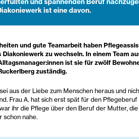
nerfüllten und spannenden Beruf nachzugeh
akoniewerk ist eine davon.
nheiten und gute Teamarbeit haben Pflegeassi
 Diakoniewerk zu wechseln. In einem Team aus
lltagsmanager:innen ist sie für zwölf Bewohner
uckerlberg zuständig.
sei aus der Liebe zum Menschen heraus und nich
 Frau A. hat sich erst spät für den Pflegeberuf
 war ihr die Pflege über den Beruf der Mutter, di
r schon nahe.