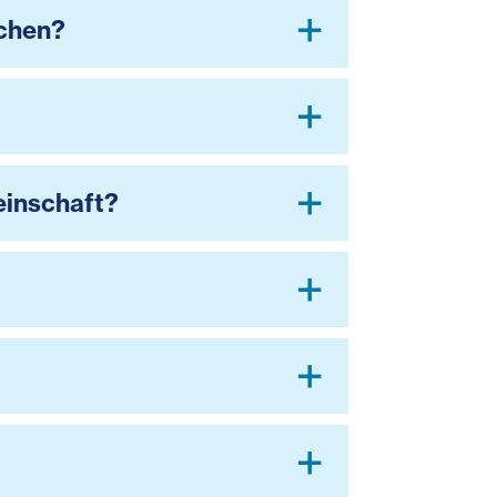
ichen?
einschaft?