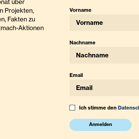
onat über
n Projekten,
Vorname
n, Fakten zu
tmach-Aktionen
Nachname
Email
Ich stimme den
Datensc
Anmelden