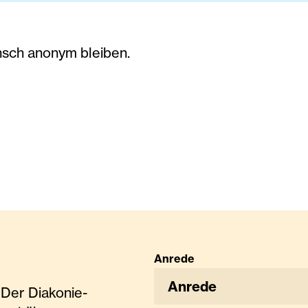
nsch anonym bleiben.
Anrede
Anrede
Der Diakonie-