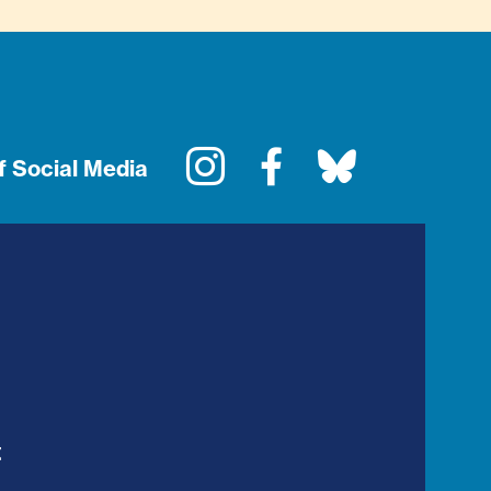
Instagram
Facebook
Bluesky
f Social Media
t