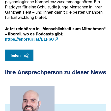
psychologische Kompetenz zusammengehören. Ein
Plädoyer für eine Schule, die junge Menschen in ihrer
Ganzheit sieht – und ihnen damit die besten Chancen
für Entwicklung bietet.
Jetzt reinhören in „Menschlichkeit zum Mitnehmen“
– überall, wo es Podcasts gibt:
https://shorturl.at/ELFp0
Teilen
Ihre Ansprechperson zu dieser News