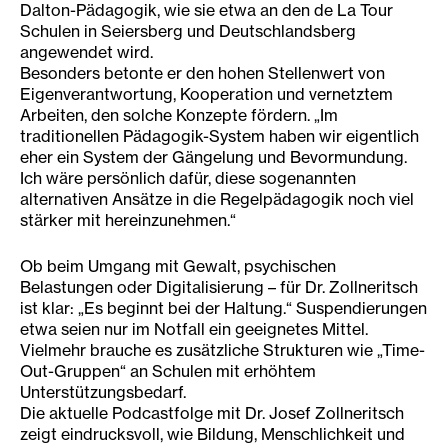
Dalton-Pädagogik, wie sie etwa an den de La Tour
Schulen in Seiersberg und Deutschlandsberg
angewendet wird.
Besonders betonte er den hohen Stellenwert von
Eigenverantwortung, Kooperation und vernetztem
Arbeiten, den solche Konzepte fördern. „Im
traditionellen Pädagogik-System haben wir eigentlich
eher ein System der Gängelung und Bevormundung.
Ich wäre persönlich dafür, diese sogenannten
alternativen Ansätze in die Regelpädagogik noch viel
stärker mit hereinzunehmen.“
Ob beim Umgang mit Gewalt, psychischen
Belastungen oder Digitalisierung – für Dr. Zollneritsch
ist klar: „Es beginnt bei der Haltung.“ Suspendierungen
etwa seien nur im Notfall ein geeignetes Mittel.
Vielmehr brauche es zusätzliche Strukturen wie „Time-
Out-Gruppen“ an Schulen mit erhöhtem
Unterstützungsbedarf.
Die aktuelle Podcastfolge mit Dr. Josef Zollneritsch
zeigt eindrucksvoll, wie Bildung, Menschlichkeit und