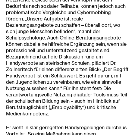
Bedürfnis nach sozialer Teilhabe, können jedoch auch
problematische Vergleiche und Cybermobbing
fördern. „Unsere Aufgabe ist, reale
Beziehungsangebote zu schaffen – überall dort, wo
sich junge Menschen befinden“, mahnt der
Schulpsychologe. Auch Online-Beratungsangebote
können dabei eine hilfreiche Ergänzung sein, wenn sie
professionell und unterstützend gestaltet sind.
Bezugnehmend auf die Diskussion rund um
Handyverbote an steirischen Schulen, plädiert Dr.
Zollneritsch für einen differenzierten Blick: „Der Begriff
Handyverbot ist ein Schlagwort. Es geht darum, mit
den Jugendlichen zu vereinbaren, wie eine sinnvolle
Nutzung aussehen kann.“ Für ihn steht fest: Die
verantwortungsvolle Nutzung digitaler Tools muss Teil
der schulischen Bildung sein – auch im Hinblick auf
Berufstauglichkeit („Employability“) und kritische
Medienkompetenz.
Er sieht in klar geregelten Handyregelungen durchaus
Vorteile: „So eine Maßnahme kann einen