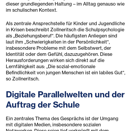
dieser grundlegenden Haltung – im Alltag genauso wie
im schulischen Kontext.
Als zentrale Ansprechstelle für Kinder und Jugendliche
in Krisen beschreibt Zollneritsch die Schulpsychologie
als „Beziehungsberuf“. Die häufigsten Anliegen sind
laut ihm „Schwierigkeiten in der Persönlichkeit“,
insbesondere Probleme mit dem Selbstwert, der
Identität oder dem Gefühl, dazuzugehören. Diese
Herausforderungen wirken sich direkt auf die
Lernfähigkeit aus: „Die sozial-emotionale
Befindlichkeit von jungen Menschen ist ein labiles Gut“,
so Zollneritsch.
Digitale Parallelwelten und der
Auftrag der Schule
Ein zentrales Thema des Gesprächs ist der Umgang
mit digitalen Medien, insbesondere sozialen
Netzwerken. Diese seien tief verknüpft mit dem