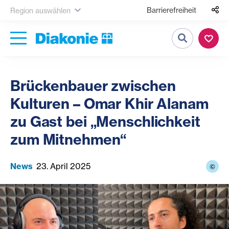
Barrierefreiheit
Region auswählen
Suche
Brückenbauer zwischen
Kulturen – Omar Khir Alanam
zu Gast bei „Menschlichkeit
zum Mitnehmen“
News
23. April 2025
©