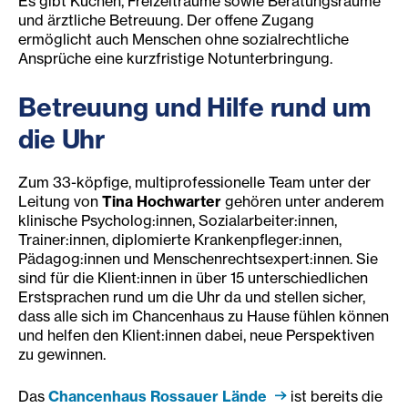
Es gibt Küchen, Freizeiträume sowie Beratungsräume
und ärztliche Betreuung. Der offene Zugang
ermöglicht auch Menschen ohne sozialrechtliche
Ansprüche eine kurzfristige Notunterbringung.
Betreuung und Hilfe rund um
die Uhr
Zum 33-köpfige, multiprofessionelle Team unter der
Leitung von
Tina Hochwarter
gehören unter anderem
klinische Psycholog:innen, Sozialarbeiter:innen,
Trainer:innen, diplomierte Krankenpfleger:innen,
Pädagog:innen und Menschenrechtsexpert:innen. Sie
sind für die Klient:innen in über 15 unterschiedlichen
Erstsprachen rund um die Uhr da und stellen sicher,
dass alle sich im Chancenhaus zu Hause fühlen können
und helfen den Klient:innen dabei, neue Perspektiven
zu gewinnen.
Das
Chancenhaus Rossauer Lände
ist bereits die