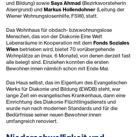
und Bildung) sowie
Saya Ahmad
(Bezirksvorsteherin
Alsergrund) und
Markus Hollendohner
(Leitung der
Wiener Wohnungslosenhilfe, FSW), statt.
Das Wohnhaus für obdach- bzw.wohnungslose
Menschen, das von der Diakonie Eine Welt
Lebensräume in Kooperation mit dem
Fonds Soziales
Wien
betrieben wird, bietet 70 vorübergehende
Wohnplätze an (max. 6 Monate), von denen derzeit fast
alle belegt sind. Einziehen konnten die ersten
Bewohner:innen nämlich schon mit Ende Mai.
Das Haus selbst, das im Eigentum des Evangelischen
Werks für Diakonie und Bildung (EWDB) steht, war
lange Zeit ein evangelisches Krankenhaus, dann eine
Einrichtung des Diakonie Flüchtlingsdiensts und
wurde nun nach modernen Standards und für die
Bedürfnisse seiner neuen Bewohner:innen
umfangreich renoviert.