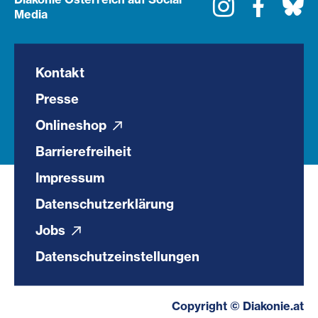
Instagram
Faceboo
Bl
Media
Kontakt
Presse
Onlineshop
Barrierefreiheit
Impressum
Datenschutzerklärung
Jobs
Datenschutzeinstellungen
Copyright © Diakonie.at