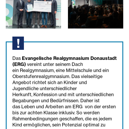
innovationspreis-erg-5
innovationspreis-erg-2
Das
Evangelische Realgymnasium Donaustadt
(ERG)
vereint unter seinem Dach
ein Realgymnasium, eine Mittelschule und ein
Oberstufenrealgymnasium. Das vielseitige
Angebot richtet sich an Kinder und
Jugendliche unterschiedlicher
Herkunft, Konfession und mit unterschiedlichen
Begabungen und Bedürfnissen. Daher ist
das Leben und Arbeiten am ERG von der ersten
bis zur achten Klasse inklusiv. So werden
Rahmenbedingungen geschaffen, die es jedem
Kind ermöglichen, sein Potenzial optimal zu