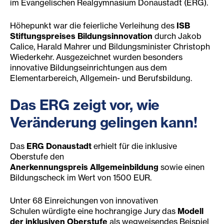
im Evangelischen Realgymnasium Donaustadt (ERG).
Höhepunkt war die feierliche Verleihung des
ISB
Stiftungspreises Bildungsinnovation
durch Jakob
Calice, Harald Mahrer und Bildungsminister Christoph
Wiederkehr. Ausgezeichnet wurden besonders
innovative Bildungseinrichtungen aus dem
Elementarbereich, Allgemein- und Berufsbildung.
Das ERG zeigt vor, wie
Veränderung gelingen kann!
Das
ERG Donaustadt
erhielt für die inklusive
Oberstufe den
Anerkennungspreis
Allgemeinbildung
sowie einen
Bildungscheck im Wert von 1500 EUR.
Unter 68 Einreichungen von innovativen
Schulen würdigte eine hochrangige Jury das
Modell
der inklusiven Oberstufe
als wegweisendes Beispiel