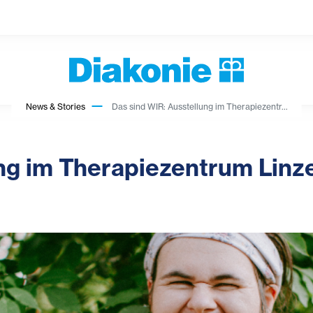
News & Stories
Das sind WIR: Ausstellung im Therapiezentr...
ung im Therapiezentrum Linz