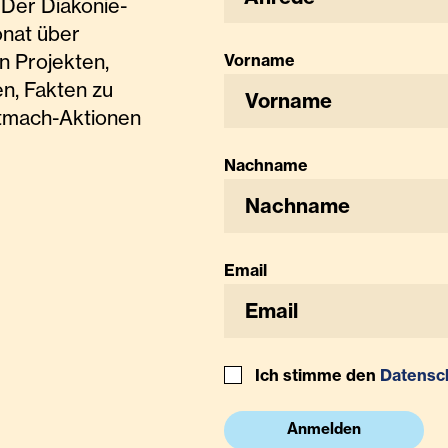
Der Diakonie-
onat über
n Projekten,
Vorname
n, Fakten zu
tmach-Aktionen
Nachname
Email
Ich stimme den
Datensc
Anmelden