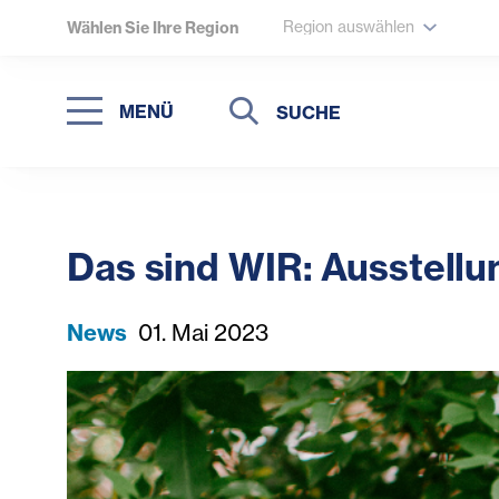
Region auswählen
Wählen Sie Ihre Region
Suche
Suche
MENÜ
Suchen
Das sind WIR: Ausstell
News
01. Mai 2023