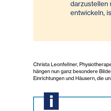
darzustellen
entwickeln, i
Christa Leonfellner, Physiotherap
hängen nun ganz besondere Bilder
Einrichtungen und Häusern, die u