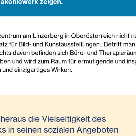
iakoniewerk zeigen.
zentrum am Linzerberg in Oberösterreich nicht n
tz für Bild- und Kunstausstellungen . Betritt ma
echts davon befinden sich Büro- und Therapieräu
ben und wird zum Raum für ermutigende und ins
und einzigartiges Wirken.
heraus die Vielseitigkeit des
s in seinen sozialen Angeboten