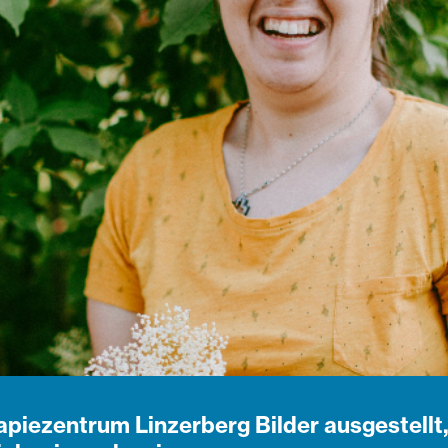
piezentrum Linzerberg Bilder ausgestellt,