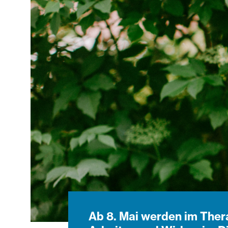
Ab 8. Mai werden im Thera