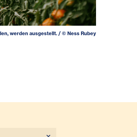
len, werden ausgestellt.
/
©
Ness Rubey