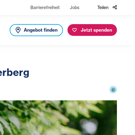
Barrierefreiheit
Jobs
Teilen
Angebot finden
Jetzt spenden
erberg
©