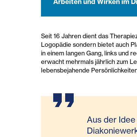
Arbeiten und Wirken im D
Seit 16 Jahren dient das Therapie
Logopädie sondern bietet auch Pla
in einem langen Gang, links und r
erwacht mehrmals jährlich zum Le
lebensbejahende Persönlichkeiten 
Aus der Idee 
Diakoniewerk