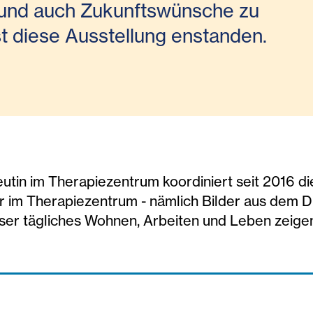
 und auch Zukunftswünsche zu
st diese Ausstellung enstanden.
eutin im Therapiezentrum koordiniert seit 2016 d
 im Therapiezentrum - nämlich Bilder aus dem D
nser tägliches Wohnen, Arbeiten und Leben zeige