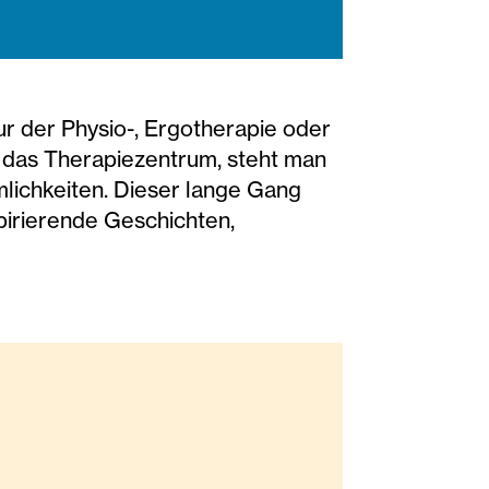
ur der Physio-, Ergotherapie oder
n das Therapiezentrum, steht man
mlichkeiten. Dieser lange Gang
pirierende Geschichten,