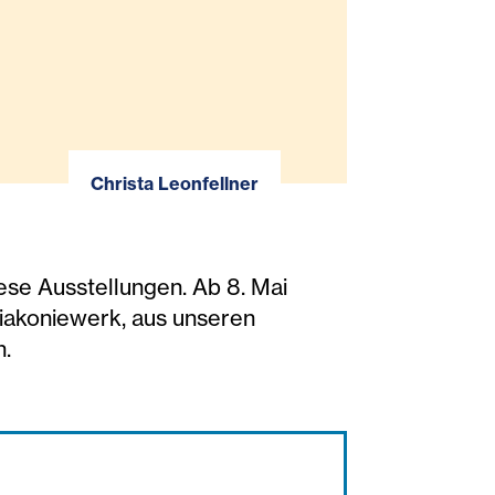
Christa Leonfellner
iese Ausstellungen. Ab 8. Mai
iakoniewerk, aus unseren
n.