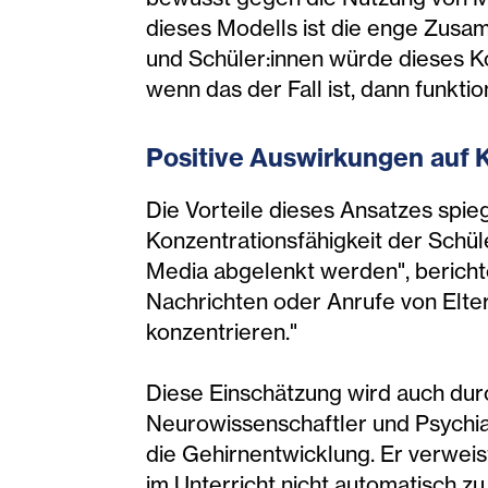
dieses Modells ist die enge Zusa
und Schüler:innen würde dieses Ko
wenn das der Fall ist, dann funktio
Positive Auswirkungen auf K
Die Vorteile dieses Ansatzes spie
Konzentrationsfähigkeit der Schüle
Media abgelenkt werden", bericht
Nachrichten oder Anrufe von Elter
konzentrieren."
Diese Einschätzung wird auch dur
Neurowissenschaftler und Psychia
die Gehirnentwicklung. Er verweist
im Unterricht nicht automatisch 