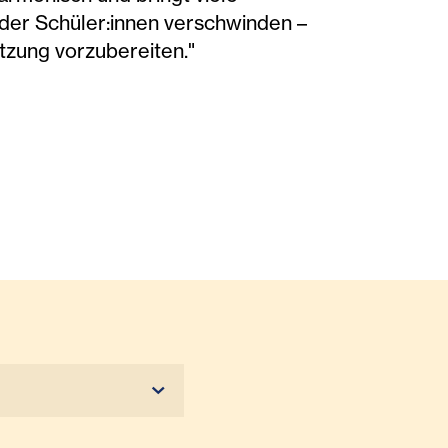
n der Schüler:innen verschwinden –
utzung vorzubereiten."