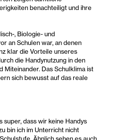
rigkeiten benachteiligt und ihre
isch-, Biologie- und
uvor an Schulen war, an denen
z klar die Vorteile unseres
durch die Handynutzung in den
d Miteinander. Das Schulklima ist
ndern sich bewusst auf das reale
s super, dass wir keine Handys
 bin ich im Unterricht nicht
 Schulstufe. Ähnlich sehen es auch