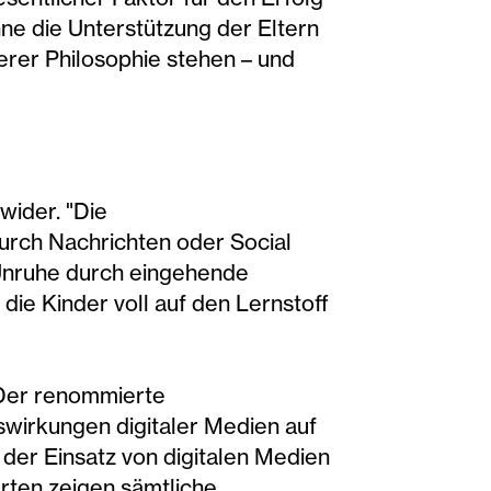
ne die Unterstützung der Eltern
erer Philosophie stehen – und
wider. "Die
 durch Nachrichten oder Social
 Unruhe durch eingehende
ie Kinder voll auf den Lernstoff
 Der renommierte
swirkungen digitaler Medien auf
s der Einsatz von digitalen Medien
rten zeigen sämtliche