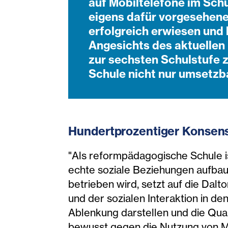
auf Mobiltelefone im Sch
eigens dafür vorgesehene
erfolgreich erwiesen und 
Angesichts des aktuellen
zur sechsten Schulstufe z
Schule nicht nur umsetzba
Hundertprozentiger Konsens
"Als reformpädagogische Schule is
echte soziale Beziehungen aufbaue
betrieben wird, setzt auf die Dal
und der sozialen Interaktion in d
Ablenkung darstellen und die Qua
bewusst gegen die Nutzung von Mob