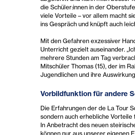
die Schüler:innen in der Oberstufe
viele Vorteile – vor allem macht 
ins Gespräch und knüpft auch lei
Mit den Gefahren exzessiver Hand
Unterricht gezielt auseinander. „
mehrere Stunden am Tag verbracht 
Mitschüler Thomas (15), der im R
Jugendlichen und ihre Auswirkunge
Vorbildfunktion für andere 
Die Erfahrungen der de La Tour Sc
sondern auch erhebliche Vorteile f
In Anbetracht des neuen steirisch
können nur aus unserer eigenen Er