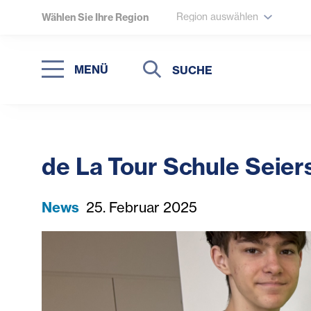
Region auswählen
Wählen Sie Ihre Region
Suche
Suche
MENÜ
Suchen
de La Tour Schule Seier
News
25. Februar 2025