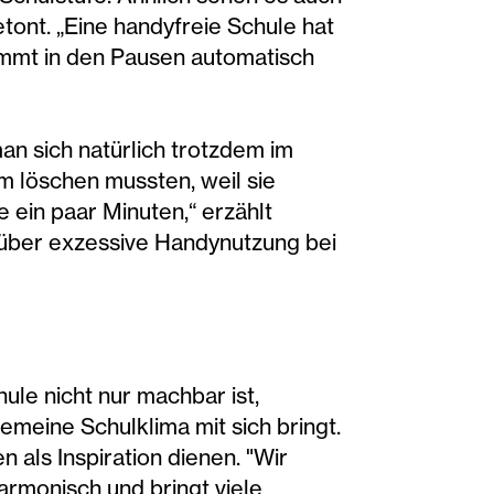
etont. „Eine handyfreie Schule hat
kommt in den Pausen automatisch
n sich natürlich trotzdem im
m löschen mussten, weil sie
 ein paar Minuten,“ erzählt
 über exzessive Handynutzung bei
ule nicht nur machbar ist,
gemeine Schulklima mit sich bringt.
 als Inspiration dienen. "Wir
armonisch und bringt viele