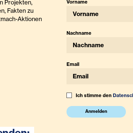
n Projekten,
Vorname
n, Fakten zu
tmach-Aktionen
Nachname
Email
Ich stimme den
Datensc
Anmelden
enden: