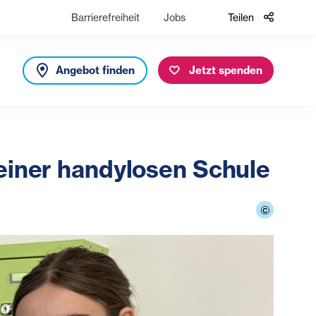
Barrierefreiheit
Jobs
Teilen
Angebot finden
Jetzt spenden
 einer handylosen Schule
©