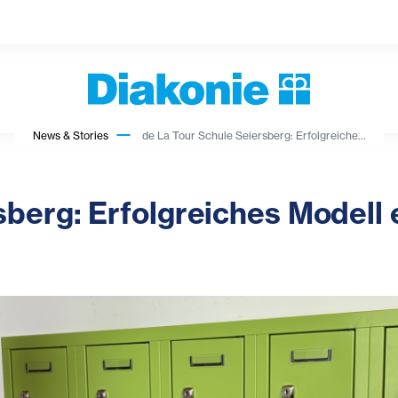
News & Stories
de La Tour Schule Seiersberg: Erfolgreiche...
sberg: Erfolgreiches Modell