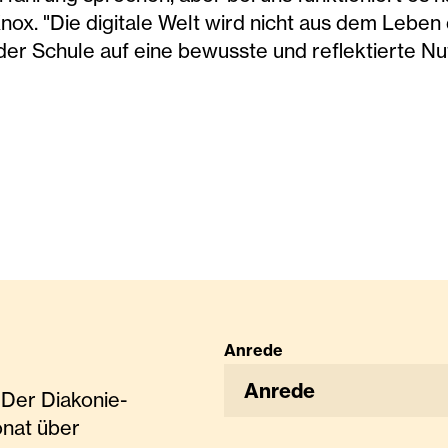
 Knox. "Die digitale Welt wird nicht aus dem Lebe
 der Schule auf eine bewusste und reflektierte N
Anrede
Anrede
Der Diakonie-
onat über