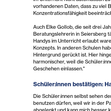
vorhandenen Daten, dass zu viel B
Konzentrationsfähigkeit beeinträch
Auch Elke Gollob, die seit drei Ja
Beratungslehrerin in Seiersberg tä
Handys im Unterricht erlaubt ware
Konzepts. In anderen Schulen habe
Hintergrund gerückt ist. Hier hing
harmonischer, weil die Schüler:inn
Geschehen einlassen."
Schüler:innen bestätigen: Ha
Die Schüler:innen selbst sehen de
benutzen dürfen, weil wir in der P
abgelenkt und kann mich besser ko