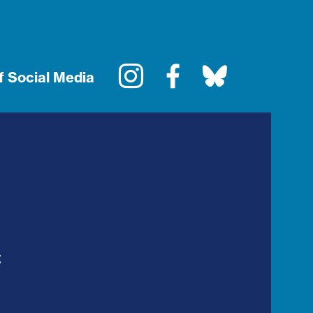
Instagram
Facebook
Bluesky
f Social Media
t