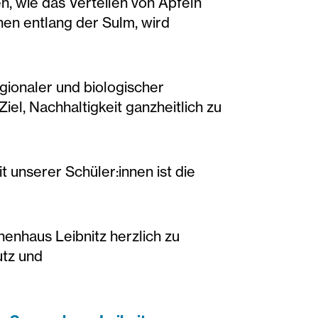
n, wie das Verteilen von Äpfeln
en entlang der Sulm, wird
gionaler und biologischer
el, Nachhaltigkeit ganzheitlich zu
 unserer Schüler:innen ist die
enhaus Leibnitz herzlich zu
utz und