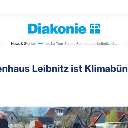
News & Stories
de La Tour Schule Sonnenhaus Leibnitz ist...
nhaus Leibnitz ist Klimabün