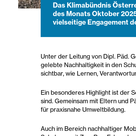
Das Klimabündnis Österre
des Monats Oktober 2025 
vielseitige Engagement d
Unter der Leitung von Dipl. Päd.
gelebte Nachhaltigkeit in den Sch
sichtbar, wie Lernen, Verantwort
Ein besonderes Highlight ist der S
sind. Gemeinsam mit Eltern und Pä
für praxisnahe Umweltbildung.
Auch im Bereich nachhaltiger Mobi