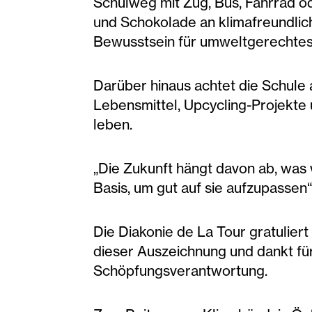
Schulweg mit Zug, Bus, Fahrrad od
und Schokolade an klimafreundli
Bewusstsein für umweltgerechtes
Darüber hinaus achtet die Schule 
Lebensmittel, Upcycling-Projekte 
leben.
„Die Zukunft hängt davon ab, was 
Basis, um gut auf sie aufzupassen“
Die Diakonie de La Tour gratulie
dieser Auszeichnung und dankt fü
Schöpfungsverantwortung.