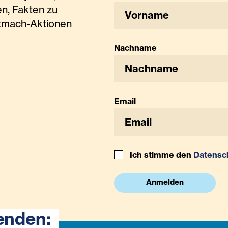
n, Fakten zu
tmach-Aktionen
Nachname
Email
Ich stimme den
Datensc
Anmelden
enden: