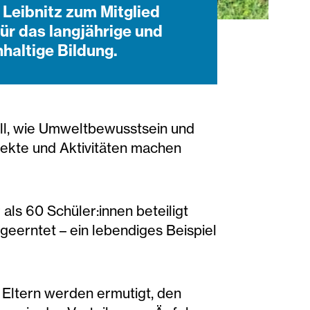
Leibnitz zum Mitglied
r das langjährige und
haltige Bildung.
oll, wie Umweltbewusstsein und
ojekte und Aktivitäten machen
als 60 Schüler:innen beteiligt
geerntet – ein lebendiges Beispiel
d Eltern werden ermutigt, den