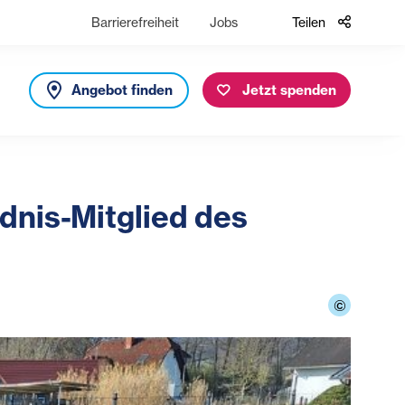
Barrierefreiheit
Jobs
Teilen
Angebot finden
Jetzt spenden
dnis-Mitglied des
©