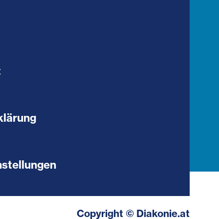
t
klärung
stellungen
Copyright © Diakonie.at