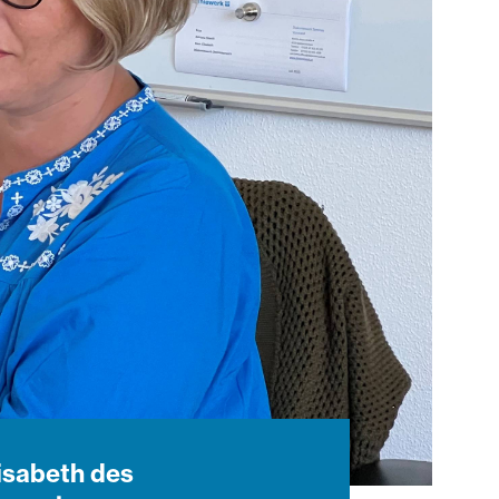
lisabeth des