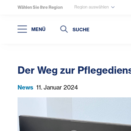
Region auswählen
Wählen Sie Ihre Region
Suche
Suche
MENÜ
Suchen
Der Weg zur Pflegediens
News
11. Januar 2024