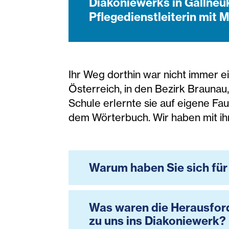
Diakoniewerks in Gallneuk
Pflegedienstleiterin mit 
Ihr Weg dorthin war nicht immer e
Österreich, in den Bezirk Braunau
Schule erlernte sie auf eigene Fa
dem Wörterbuch. Wir haben mit ih
Warum haben Sie sich für
Was waren die Herausford
zu uns ins Diakoniewerk?