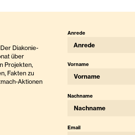
Anrede
Anrede
Der Diakonie-
onat über
n Projekten,
Vorname
n, Fakten zu
tmach-Aktionen
Nachname
Email