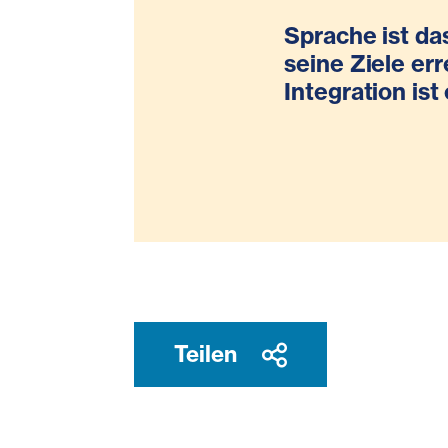
Sprache ist da
seine Ziele err
Integration is
Teilen