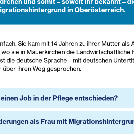
irchen und somit – soweit ihr bekannt – di
Migrationshintergrund in Oberösterreich.
infach. Sie kam mit 14 Jahren zu ihrer Mutter a
, wo sie in Mauerkirchen die Landwirtschaftlich
ust die deutsche Sprache – mit deutschen Untertit
r über ihren Weg gesprochen.
 einen Job in der Pflege entschieden?
erungen als Frau mit Migrationshintergru