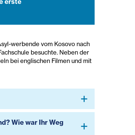
e erste
ls Asyl-werbende vom Kosovo nach
e Fachschule besuchte. Neben der
eln bei englischen Filmen und mit
nd? Wie war Ihr Weg