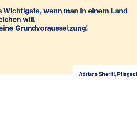
s Wichtigste, wenn man in einem Land
eichen will.
t eine Grundvoraussetzung!
Adriana Sherifi, Pfleged