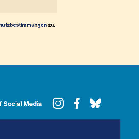
hutzbestimmungen
zu.
Instagram
Facebook
Bluesky
f Social Media