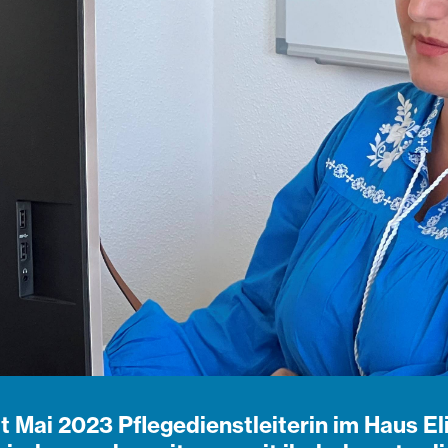
eit Mai 2023 Pflegedienstleiterin im Haus E