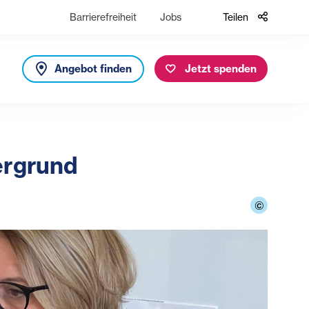
Barrierefreiheit
Jobs
Teilen
Angebot finden
Jetzt spenden
ergrund
©