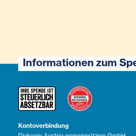
Informationen zum Sp
Kontoverbindung
Diakonie Austria gemeinnützige GmbH