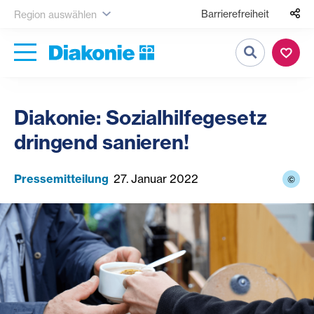
Barrierefreiheit
Region auswählen
Suche
Diakonie: Sozialhilfegesetz
dringend sanieren!
Pressemitteilung
27. Januar 2022
©