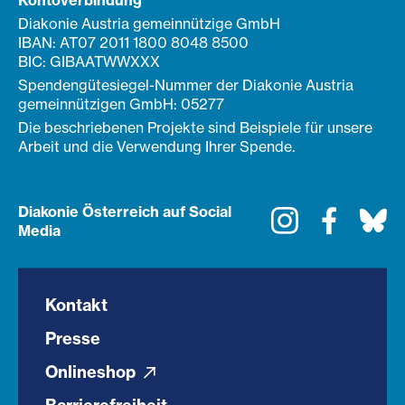
Kontoverbindung
Diakonie Austria gemeinnützige GmbH
IBAN: AT07 2011 1800 8048 8500
BIC: GIBAATWWXXX
Spendengütesiegel-Nummer der Diakonie Austria
gemeinnützigen GmbH: 05277
Die beschriebenen Projekte sind Beispiele für unsere
Arbeit und die Verwendung Ihrer Spende.
Diakonie Österreich auf Social
Instagram
Faceboo
Bl
Media
Kontakt
Presse
Onlineshop
Barrierefreiheit