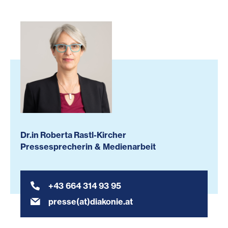
Dr.in Roberta Rastl-Kircher
Pressesprecherin & Medienarbeit
+43 664 314 93 95
presse(at)diakonie.at