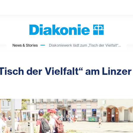
News & Stories
Diakoniewerk lädt zum „Tisch der Vielfalt“...
isch der Vielfalt“ am Linze