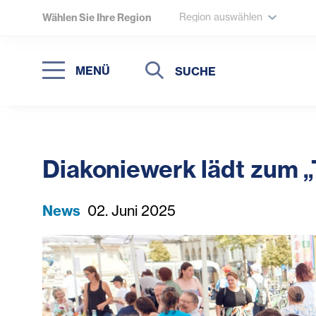
Region auswählen
Wählen Sie Ihre Region
Suche
Suche
MENÜ
Suchen
Diakoniewerk lädt zum „T
News
02. Juni 2025