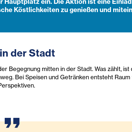
er Hauptplatz ein. Die Aktion ist eine Einl
sche Köstlichkeiten zu genießen und mitei
in der Stadt
t der Begegnung mitten in der Stadt. Was zählt, is
weg. Bei Speisen und Getränken entsteht Raum f
Perspektiven.