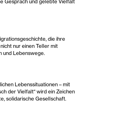
he Gespräch und gelebte Vielfalt
rationsgeschichte, die ihre
icht nur einen Teller mit
ngen und Lebenswege.
lichen Lebenssituationen – mit
ch der Vielfalt“ wird ein Zeichen
te, solidarische Gesellschaft.