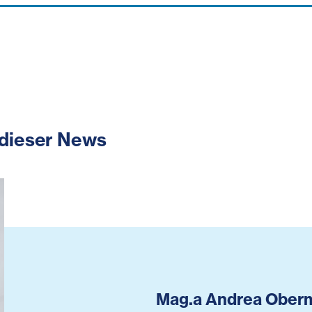
 dieser News
Mag.a Andrea Ober