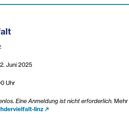
alt
z
2. Juni 2025
00 Uhr
enlos. Eine Anmeldung ist nicht erforderlich.
Mehr 
dervielfalt-linz