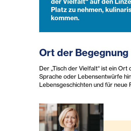
der Vielfalt“ auf den Linz
Platz zu nehmen, kulinari
kommen.
Ort der Begegnung 
Der „Tisch der Vielfalt“ ist ein Or
Sprache oder Lebensentwürfe hin
Lebensgeschichten und für neue 