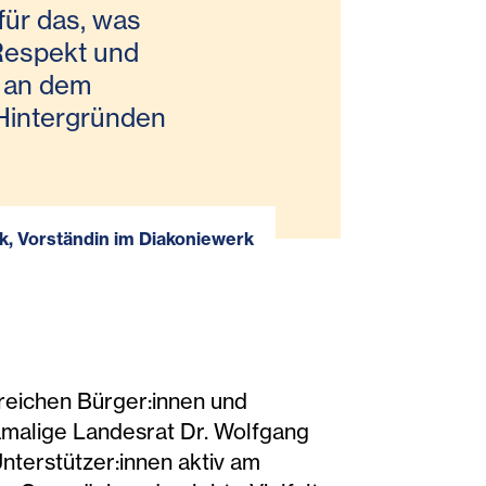
 für das, was
 Respekt und
, an dem
Hintergründen
lk, Vorständin im Diakoniewerk
lreichen Bürger:innen und
amalige Landesrat Dr. Wolfgang
nterstützer:innen aktiv am