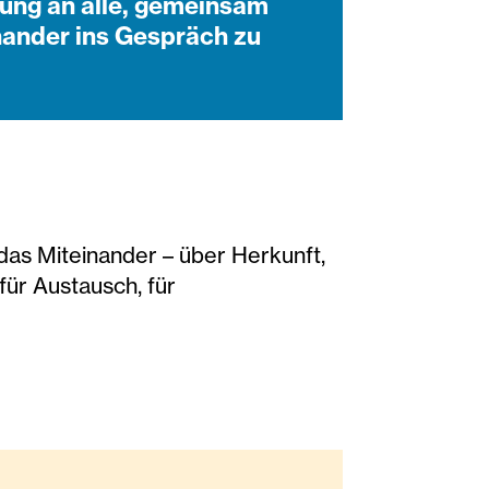
adung an alle, gemeinsam
nander ins Gespräch zu
t das Miteinander – über Herkunft,
ür Austausch, für