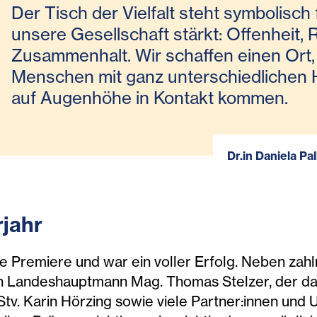
Der Tisch der Vielfalt steht symbolisch
unsere Gesellschaft stärkt: Offenheit,
Zusammenhalt. Wir schaffen einen Ort
Menschen mit ganz unterschiedlichen 
auf Augenhöhe in Kontakt kommen.
Dr.in Daniela Pa
rjahr
re Premiere und war ein voller Erfolg. Neben zah
uch Landeshauptmann Mag. Thomas Stelzer, der d
v. Karin Hörzing sowie viele Partner:innen und U