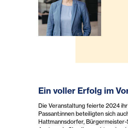
Ein voller Erfolg im Vo
Die Veranstaltung feierte 2024 ih
Passant:innen beteiligten sich a
Hattmannsdorfer, Bürgermeister-St