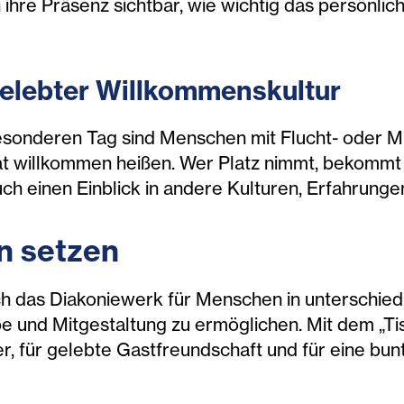
 ihre Präsenz sichtbar, wie wichtig das persönlic
gelebter Willkommenskultur
sonderen Tag sind Menschen mit Flucht- oder Mig
t willkommen heißen. Wer Platz nimmt, bekommt n
auch einen Einblick in andere Kulturen, Erfahru
n setzen
ch das Diakoniewerk für Menschen in unterschied
be und Mitgestaltung zu ermöglichen. Mit dem „Tis
er, für gelebte Gastfreundschaft und für eine bun