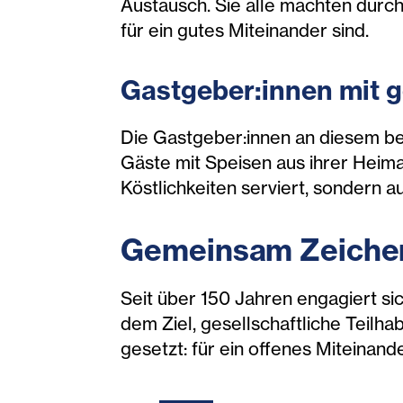
Austausch. Sie alle machten durch
für ein gutes Miteinander sind.
Gastgeber:innen mit 
Die Gastgeber:innen an diesem be
Gäste mit Speisen aus ihrer Heima
Köstlichkeiten serviert, sondern 
Gemeinsam Zeiche
Seit über 150 Jahren engagiert si
dem Ziel, gesellschaftliche Teilha
gesetzt: für ein offenes Miteinand