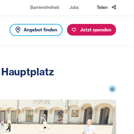
Barrierefreiheit
Jobs
Teilen
Angebot finden
Jetzt spenden
r Hauptplatz
©