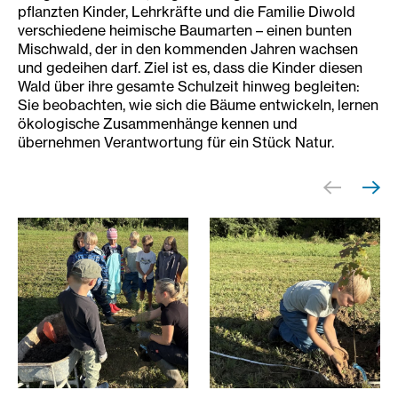
pflanzten Kinder, Lehrkräfte und die Familie Diwold
verschiedene heimische Baumarten – einen bunten
Mischwald, der in den kommenden Jahren wachsen
und gedeihen darf. Ziel ist es, dass die Kinder diesen
Wald über ihre gesamte Schulzeit hinweg begleiten:
Sie beobachten, wie sich die Bäume entwickeln, lernen
ökologische Zusammenhänge kennen und
übernehmen Verantwortung für ein Stück Natur.
Schüler:innen der Mosaik.Volksschule pflanzen einen Ler
Schüler:innen der Mosaik.Vo