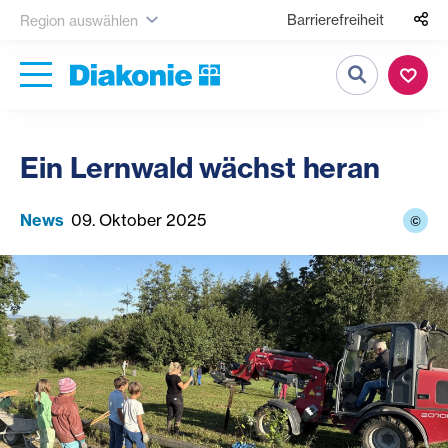
Barrierefreiheit
Region auswählen
Suche
Ein Lernwald wächst heran
News
09. Oktober 2025
©