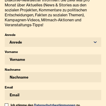
Diakonie-Newsletter informiert Sie zwei Mal pro
Monat über Aktuelles (News & Stories aus den
sozialen Projekten, Kommentare zu politischen
Entscheidungen, Fakten zu sozialen Themen),
Kampagnen-Videos, Mitmach-Aktionen und
Veranstaltungs-Tipps!
Anrede
Anrede
Vorname
Nachname
Email
Ich stimme den
Datenschutzbestimmungen
zu.