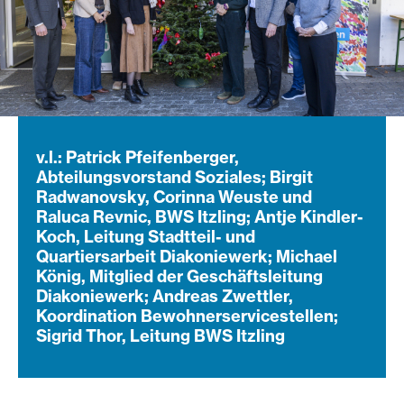
v.l.: Patrick Pfeifenberger,
Abteilungsvorstand Soziales; Birgit
Radwanovsky, Corinna Weuste und
Raluca Revnic, BWS Itzling; Antje Kindler-
Koch, Leitung Stadtteil- und
Quartiersarbeit Diakoniewerk; Michael
König, Mitglied der Geschäftsleitung
Diakoniewerk; Andreas Zwettler,
Koordination Bewohnerservicestellen;
Sigrid Thor, Leitung BWS Itzling