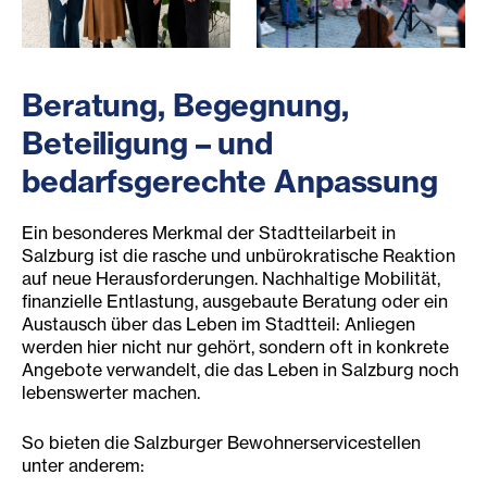
BWS-Team mit Luftballons
Kinderchor beim Itzlinger A
Beratung, Begegnung,
Beteiligung – und
bedarfsgerechte Anpassung
Ein besonderes Merkmal der Stadtteilarbeit in
Salzburg ist die rasche und unbürokratische Reaktion
auf neue Herausforderungen. Nachhaltige Mobilität,
finanzielle Entlastung, ausgebaute Beratung oder ein
Austausch über das Leben im Stadtteil: Anliegen
werden hier nicht nur gehört, sondern oft in konkrete
Angebote verwandelt, die das Leben in Salzburg noch
lebenswerter machen.
So bieten die Salzburger Bewohnerservicestellen
unter anderem: