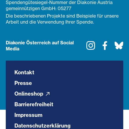
Spendengütesiegel-Nummer der Diakonie Austria
gemeinnützigen GmbH: 05277
Die beschriebenen Projekte sind Beispiele für unsere
Arbeit und die Verwendung Ihrer Spende.
Diakonie Österreich auf Social
Instagram
Faceboo
Bl
Media
Kontakt
Presse
Onlineshop
Barrierefreiheit
Impressum
Datenschutzerklärung