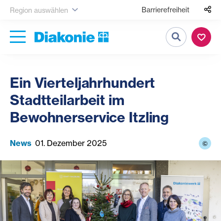
Barrierefreiheit
Region auswählen
Suche
Ein Vierteljahrhundert
Stadtteilarbeit im
Bewohnerservice Itzling
News
01. Dezember 2025
©