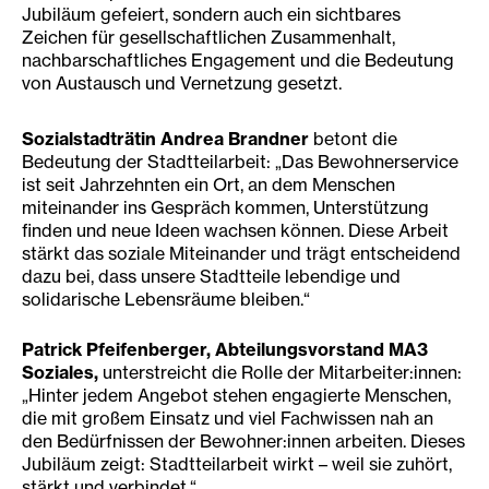
Jubiläum gefeiert, sondern auch ein sichtbares
Zeichen für gesellschaftlichen Zusammenhalt,
nachbarschaftliches Engagement und die Bedeutung
von Austausch und Vernetzung gesetzt.
Sozialstadträtin Andrea Brandner
betont die
Bedeutung der Stadtteilarbeit: „Das Bewohnerservice
ist seit Jahrzehnten ein Ort, an dem Menschen
miteinander ins Gespräch kommen, Unterstützung
finden und neue Ideen wachsen können. Diese Arbeit
stärkt das soziale Miteinander und trägt entscheidend
dazu bei, dass unsere Stadtteile lebendige und
solidarische Lebensräume bleiben.“
Patrick Pfeifenberger, Abteilungsvorstand MA3
Soziales,
unterstreicht die Rolle der Mitarbeiter:innen:
„Hinter jedem Angebot stehen engagierte Menschen,
die mit großem Einsatz und viel Fachwissen nah an
den Bedürfnissen der Bewohner:innen arbeiten. Dieses
Jubiläum zeigt: Stadtteilarbeit wirkt – weil sie zuhört,
stärkt und verbindet.“