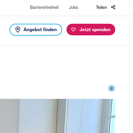
Barrierefreiheit
Jobs
Teilen
Angebot finden
Jetzt spenden
©