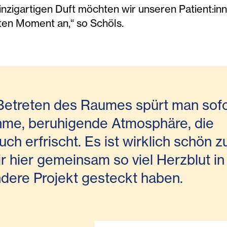
einzigartigen Duft möchten wir unseren Patient:in
ten Moment an,“ so Schöls.
etreten des Raumes spürt man sofo
me, beruhigende Atmosphäre, die
uch erfrischt. Es ist wirklich schön z
r hier gemeinsam so viel Herzblut in
dere Projekt gesteckt haben.