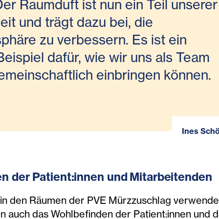
Der Raumduft ist nun ein Teil unserer
eit und trägt dazu bei, die
phäre zu verbessern. Es ist ein
eispiel dafür, wie wir uns als Team
gemeinschaftlich einbringen können.
Ines Schö
n der Patient:innen und Mitarbeitenden
 in den Räumen der PVE Mürzzuschlag verwendet 
n auch das Wohlbefinden der Patient:innen und d