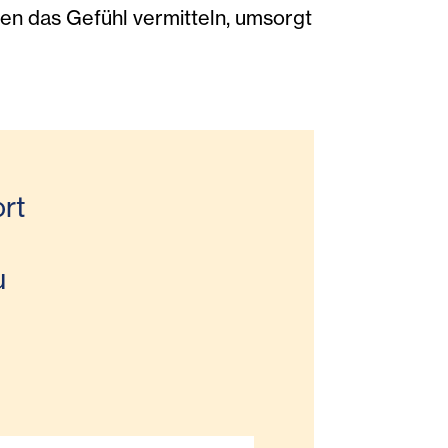
nen das Gefühl vermitteln, umsorgt
rt
u