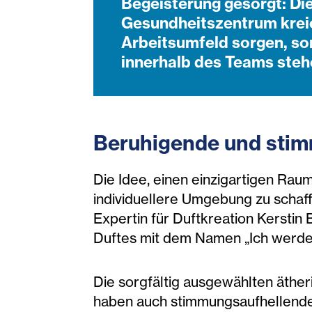
Begeisterung gesorgt: Di
Gesundheitszentrum kreie
Arbeitsumfeld sorgen, so
innerhalb des Teams steh
Beruhigende und sti
Die Idee, einen einzigartigen Ra
individuellere Umgebung zu schaff
Expertin für Duftkreation Kersti
Duftes mit dem Namen „Ich werde 
Die sorgfältig ausgewählten äthe
haben auch stimmungsaufhellende, 