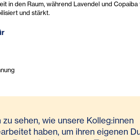
keit in den Raum, während Lavendel und Copaiba
isiert und stärkt.
ür
nnung
 zu sehen, wie unsere Kolleg:innen
beitet haben, um ihren eigenen Du