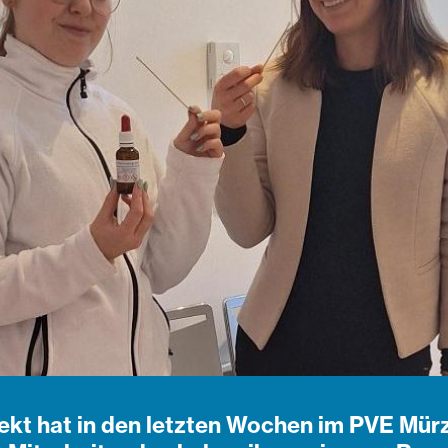
ekt hat in den letzten Wochen im PVE Mür