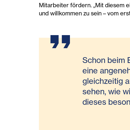
Mitarbeiter fördern. „Mit diesem 
und willkommen zu sein – vom ers
Schon beim B
eine angeneh
gleichzeitig a
sehen, wie wi
dieses beson