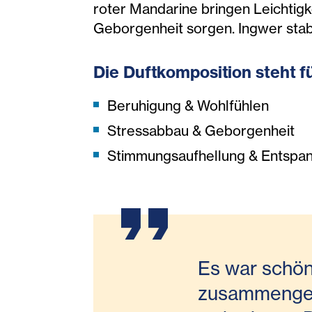
roter Mandarine bringen Leichtig
Geborgenheit sorgen. Ingwer stabil
Die Duftkomposition steht f
Beruhigung & Wohlfühlen
Stressabbau & Geborgenheit
Stimmungsaufhellung & Entspa
Es war schön
zusammengear