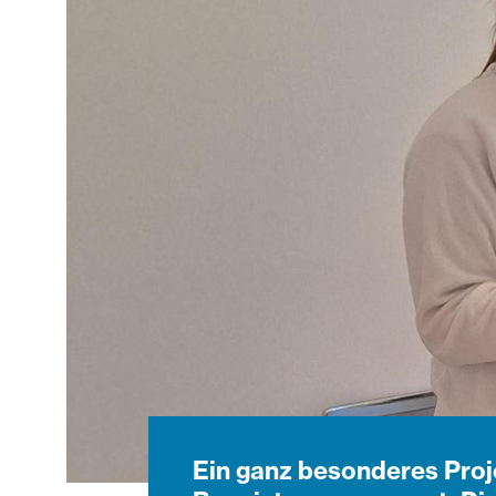
Ein ganz besonderes Proj