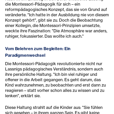
die Montessori-Pädagogik für sich – ein
reformpädagogisches Konzept, das sie von Grund auf
veränderte. "Ich hatte in der Ausbildung nie von diesem
Konzept gehört", gibt sie zu. Doch die Beobachtung
einer Kollegin, die Montessori-Prinzipien umsetzte,
weckte ihre Faszination: "Die Atmosphäre war anders,
ruhiger, fokussierter. Das wollte ich auch."
Vom Belehren zum Begleiten: Ein
Paradigmenwechsel
Die Montessori-Pädagogik revolutionierte nicht nur
Lassnigs pädagogisches Verständnis, sondern auch
ihre persönliche Haltung. "Ich bin viel ruhiger und
offener in die Arbeit gegangen. Es geht darum, das
Kind wahrzunehmen, zu beobachten und erst dann zu
reagieren – statt vorher schon alles zu wissen und zu
lenken", erklärt sie.
Diese Haltung strahlt auf die Kinder aus: "Sie fühlen
sich gesehen – in ihrem ganzen Sein. Es gibt keine