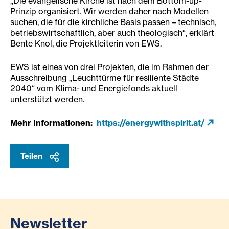
„Die evangelische Kirche ist nach dem Bottom-up-
Prinzip organisiert. Wir werden daher nach Modellen
suchen, die für die kirchliche Basis passen – technisch,
betriebswirtschaftlich, aber auch theologisch“, erklärt
Bente Knol, die Projektleiterin von EWS.
EWS ist eines von drei Projekten, die im Rahmen der
Ausschreibung „Leuchttürme für resiliente Städte
2040“ vom Klima- und Energiefonds aktuell
unterstützt werden.
Mehr Informationen:
https://energywithspirit.at/
Teilen
Newsletter