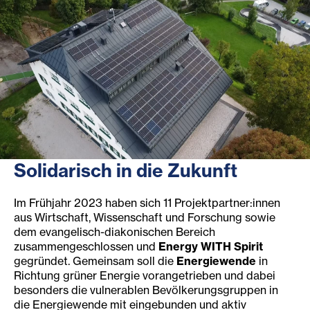
Solidarisch in die Zukunft
Im Frühjahr 2023 haben sich 11 Projektpartner:innen
aus Wirtschaft, Wissenschaft und Forschung sowie
dem evangelisch-diakonischen Bereich
zusammengeschlossen und
Energy WITH Spirit
gegründet. Gemeinsam soll die
Energiewende
in
Richtung grüner Energie vorangetrieben und dabei
besonders die vulnerablen Bevölkerungsgruppen in
die Energiewende mit eingebunden und aktiv