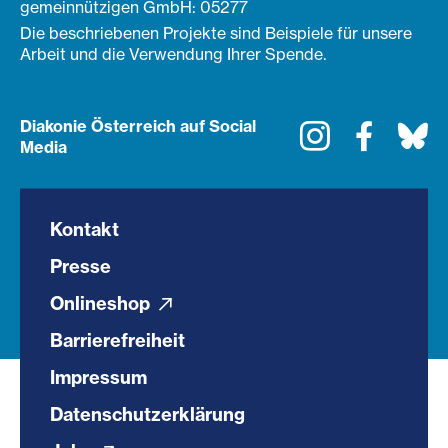
gemeinnützigen GmbH: 05277
Die beschriebenen Projekte sind Beispiele für unsere
Arbeit und die Verwendung Ihrer Spende.
Diakonie Österreich auf Social
Instagram
Faceboo
Bl
Media
Kontakt
Presse
Onlineshop
Barrierefreiheit
Impressum
Datenschutzerklärung