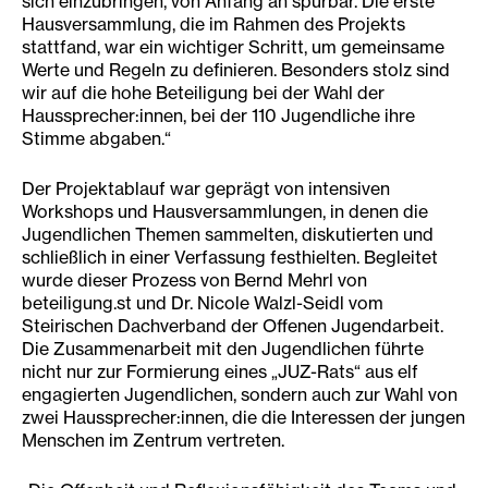
sich einzubringen, von Anfang an spürbar. Die erste
Hausversammlung, die im Rahmen des Projekts
stattfand, war ein wichtiger Schritt, um gemeinsame
Werte und Regeln zu definieren. Besonders stolz sind
wir auf die hohe Beteiligung bei der Wahl der
Haussprecher:innen, bei der 110 Jugendliche ihre
Stimme abgaben.“
Der Projektablauf war geprägt von intensiven
Workshops und Hausversammlungen, in denen die
Jugendlichen Themen sammelten, diskutierten und
schließlich in einer Verfassung festhielten. Begleitet
wurde dieser Prozess von Bernd Mehrl von
beteiligung.st und Dr. Nicole Walzl-Seidl vom
Steirischen Dachverband der Offenen Jugendarbeit.
Die Zusammenarbeit mit den Jugendlichen führte
nicht nur zur Formierung eines „JUZ-Rats“ aus elf
engagierten Jugendlichen, sondern auch zur Wahl von
zwei Haussprecher:innen, die die Interessen der jungen
Menschen im Zentrum vertreten.