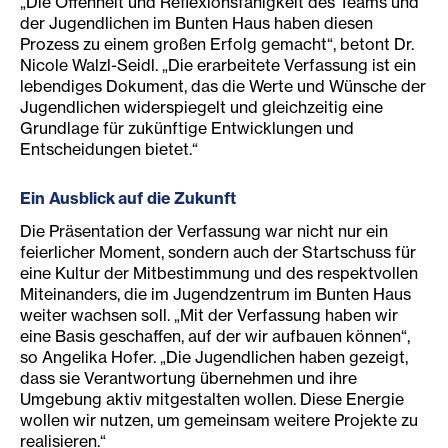
„Die Offenheit und Reflexionsfähigkeit des Teams und
der Jugendlichen im Bunten Haus haben diesen
Prozess zu einem großen Erfolg gemacht“, betont Dr.
Nicole Walzl-Seidl. „Die erarbeitete Verfassung ist ein
lebendiges Dokument, das die Werte und Wünsche der
Jugendlichen widerspiegelt und gleichzeitig eine
Grundlage für zukünftige Entwicklungen und
Entscheidungen bietet.“
Ein Ausblick auf die Zukunft
Die Präsentation der Verfassung war nicht nur ein
feierlicher Moment, sondern auch der Startschuss für
eine Kultur der Mitbestimmung und des respektvollen
Miteinanders, die im Jugendzentrum im Bunten Haus
weiter wachsen soll. „Mit der Verfassung haben wir
eine Basis geschaffen, auf der wir aufbauen können“,
so Angelika Hofer. „Die Jugendlichen haben gezeigt,
dass sie Verantwortung übernehmen und ihre
Umgebung aktiv mitgestalten wollen. Diese Energie
wollen wir nutzen, um gemeinsam weitere Projekte zu
realisieren.“