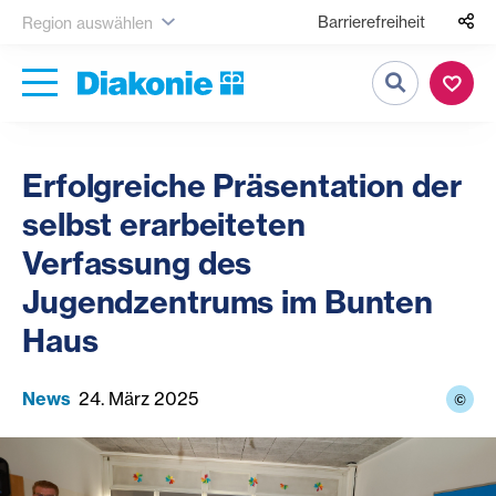
Barrierefreiheit
Region auswählen
Suche
Erfolgreiche Präsentation der
selbst erarbeiteten
Verfassung des
Jugendzentrums im Bunten
Haus
News
24. März 2025
©