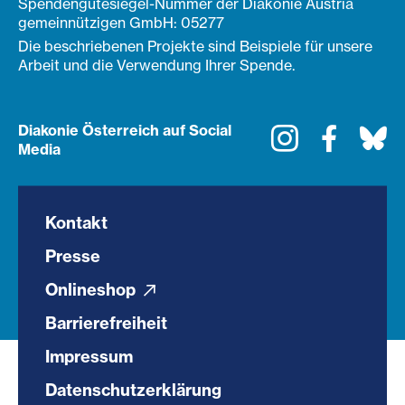
Spendengütesiegel-Nummer der Diakonie Austria
gemeinnützigen GmbH: 05277
Die beschriebenen Projekte sind Beispiele für unsere
Arbeit und die Verwendung Ihrer Spende.
Diakonie Österreich auf Social
Instagram
Faceboo
Bl
Media
Kontakt
Presse
Onlineshop
Barrierefreiheit
Impressum
Datenschutzerklärung