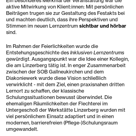
Ein besonderes Merkmal der Veranstaltung war die
aktive Mitwirkung von Klient:innen: Mit persönlichen
Beiträgen trugen sie zur Gestaltung des Festakts bei
und machten deutlich, dass ihre Perspektiven und
Stimmen im neuen Lernzentrum
sichtbar und hörbar
sind.
Im Rahmen der Feierlichkeiten wurde die
Entstehungsgeschichte des
Inklusiven Lernzentrums
gewürdigt. Ausgangspunkt war die Idee einer Kollegin,
die am Linzerberg tätig ist. In enger Zusammenarbeit
zwischen der SOB Gallneukirchen und dem
Diakoniewerk wurde diese Vision schließlich
verwirklicht - mit dem Ziel, einen praxisnahen dritten
Lernort zu schaffen, der klassische
Schulungssituationen bewusst überwindet. Die
ehemaligen Räumlichkeiten der Flechterei im
Untergeschoß der Werkstätte Linzerberg wurden mit
viel persönlichem Einsatz adaptiert und in einen
modernen, barrierefreien (Pflege-)Schulungsraum
umgewandelt.