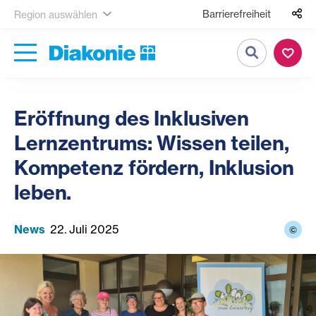
Barrierefreiheit
Region auswählen
Suche
Eröffnung des Inklusiven
Lernzentrums: Wissen teilen,
Kompetenz fördern, Inklusion
leben.
News
22. Juli 2025
©