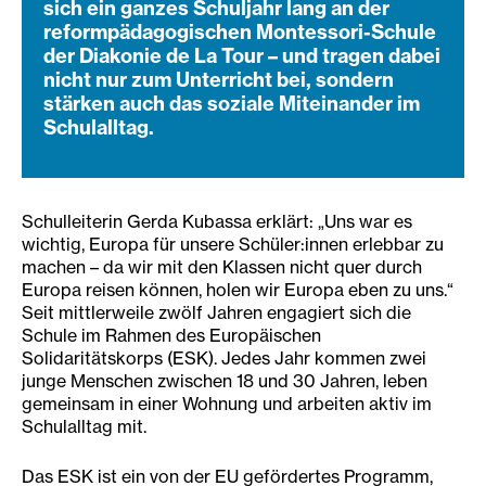
sich ein ganzes Schuljahr lang an der
reformpädagogischen Montessori-Schule
der Diakonie de La Tour – und tragen dabei
nicht nur zum Unterricht bei, sondern
stärken auch das soziale Miteinander im
Schulalltag.
Schulleiterin Gerda Kubassa erklärt: „Uns war es
wichtig, Europa für unsere Schüler:innen erlebbar zu
machen – da wir mit den Klassen nicht quer durch
Europa reisen können, holen wir Europa eben zu uns.“
Seit mittlerweile zwölf Jahren engagiert sich die
Schule im Rahmen des Europäischen
Solidaritätskorps (ESK). Jedes Jahr kommen zwei
junge Menschen zwischen 18 und 30 Jahren, leben
gemeinsam in einer Wohnung und arbeiten aktiv im
Schulalltag mit.
Das ESK ist ein von der EU gefördertes Programm,