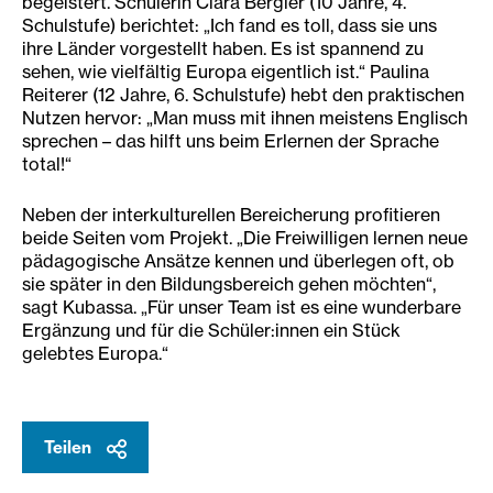
begeistert. Schülerin Clara Bergler (10 Jahre, 4.
Schulstufe) berichtet: „Ich fand es toll, dass sie uns
ihre Länder vorgestellt haben. Es ist spannend zu
sehen, wie vielfältig Europa eigentlich ist.“ Paulina
Reiterer (12 Jahre, 6. Schulstufe) hebt den praktischen
Nutzen hervor: „Man muss mit ihnen meistens Englisch
sprechen – das hilft uns beim Erlernen der Sprache
total!“
Neben der interkulturellen Bereicherung profitieren
beide Seiten vom Projekt. „Die Freiwilligen lernen neue
pädagogische Ansätze kennen und überlegen oft, ob
sie später in den Bildungsbereich gehen möchten“,
sagt Kubassa. „Für unser Team ist es eine wunderbare
Ergänzung und für die Schüler:innen ein Stück
gelebtes Europa.“
Teilen