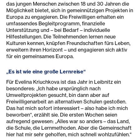
das jungen Menschen zwischen 18 und 30 Jahren die
Möglichkeit bietet, sich in gemeinnützigen Projekten in
Europa zu engagieren. Die Freiwilligen erhalten ein
umfassendes Begleitprogramm, finanzielle
Unterstützung und – bei Bedarf – individuelle
Hilfestellungen. Die Teilnehmenden lernen neue
Kulturen kennen, knüpfen Freundschaften fürs Leben,
erweitern ihren Horizont – und engagieren sich aktiv
für ein gemeinsames Europa.
„Es ist wie eine große Lernreise“
Für Evelina Kriuchkova ist das Jahr in Leibnitz ein
besonderes: „Ich habe ursprünglich nach
Umweltprojekten gesucht, bin dann aber auf
Freiwilligenarbeit an alternativen Schulen gestoßen.
Das hat mich sofort interessiert – also habe ich mich
beworben“, erzählt sie. Die ersten Wochen seien
aufregend gewesen: „Alles war so anders – das Land,
die Schule, die Lernmethoden. Aber die Gemeinschaft
hier hat mir sehr geholfen, mich schnell wohlzufühlen.“