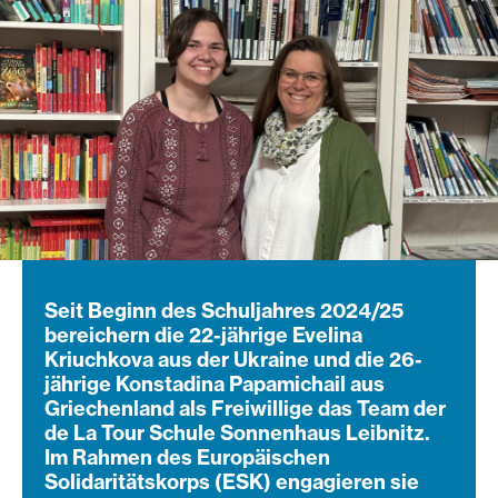
Seit Beginn des Schuljahres 2024/25
bereichern die 22-jährige Evelina
Kriuchkova aus der Ukraine und die 26-
jährige Konstadina Papamichail aus
Griechenland als Freiwillige das Team der
de La Tour Schule Sonnenhaus Leibnitz.
Im Rahmen des Europäischen
Solidaritätskorps (ESK) engagieren sie