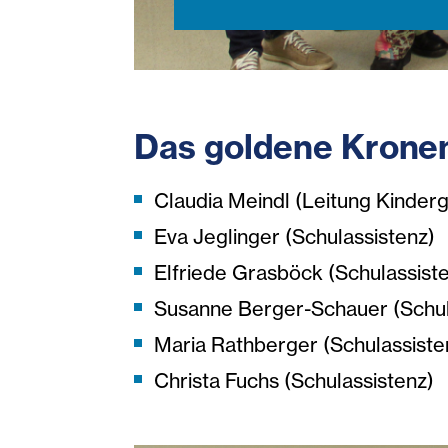
Das goldene Krone
Claudia Meindl (Leitung Kinder
Eva Jeglinger (Schulassistenz)
Elfriede Grasböck (Schulassist
Susanne Berger-Schauer (Schul
Maria Rathberger (Schulassiste
Christa Fuchs (Schulassistenz)