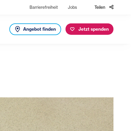
Barrierefreiheit
Jobs
Teilen
Angebot finden
Jetzt spenden