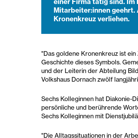
einer Firma tätig sind. I
Mitarbeiter:innen geehrt
Kronenkreuz verliehen.
"Das goldene Kronenkreuz ist ein 
Geschichte dieses Symbols. Geme
und der Leiterin der Abteilung Bil
Volkshaus Dornach zwölf langjähri
Sechs Kolleginnen hat Diakonie-Di
persönliche und berührende Worte
Sechs Kolleginnen mit Dienstjubil
"Die Alltagssituationen in der Ar