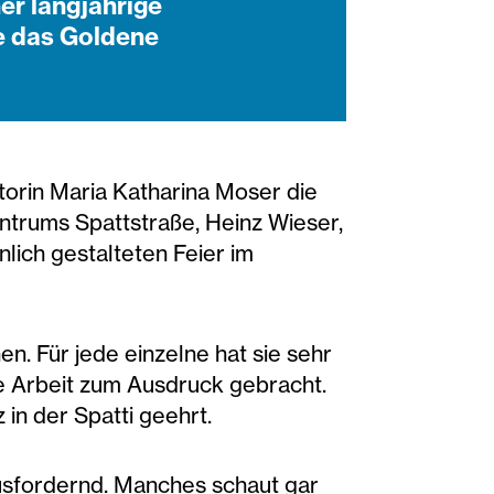
er langjährige
e das Goldene
torin Maria Katharina Moser die
trums Spattstraße, Heinz Wieser,
nlich gestalteten Feier im
n. Für jede einzelne hat sie sehr
te Arbeit zum Ausdruck gebracht.
in der Spatti geehrt.
rausfordernd. Manches schaut gar