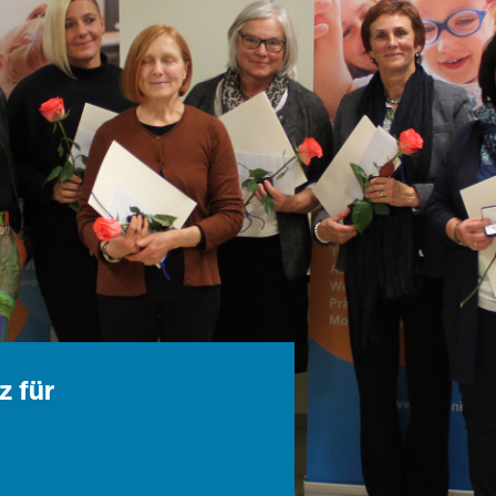
 für
ür Kinder und