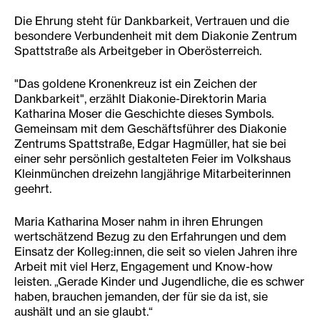
Die Ehrung steht für Dankbarkeit, Vertrauen und die
besondere Verbundenheit mit dem Diakonie Zentrum
Spattstraße als Arbeitgeber in Oberösterreich.
"Das goldene Kronenkreuz ist ein Zeichen der
Dankbarkeit", erzählt Diakonie-Direktorin Maria
Katharina Moser die Geschichte dieses Symbols.
Gemeinsam mit dem Geschäftsführer des Diakonie
Zentrums Spattstraße, Edgar Hagmüller, hat sie bei
einer sehr persönlich gestalteten Feier im Volkshaus
Kleinmünchen dreizehn langjährige Mitarbeiterinnen
geehrt.
Maria Katharina Moser nahm in ihren Ehrungen
wertschätzend Bezug zu den Erfahrungen und dem
Einsatz der Kolleg:innen, die seit so vielen Jahren ihre
Arbeit mit viel Herz, Engagement und Know-how
leisten. „Gerade Kinder und Jugendliche, die es schwer
haben, brauchen jemanden, der für sie da ist, sie
aushält und an sie glaubt.“