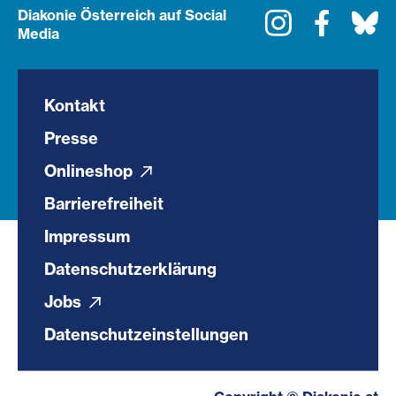
Diakonie Österreich auf Social
Instagram
Faceboo
Bl
Media
Kontakt
Presse
Onlineshop
Barrierefreiheit
Impressum
Datenschutzerklärung
Jobs
Datenschutzeinstellungen