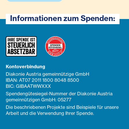
Informationen zum Spenden:
Kontoverbindung
Diakonie Austria gemeinnützige GmbH
IBAN: AT07 2011 1800 8048 8500
BIC: GIBAATWWXXX
Spendengütesiegel-Nummer der Diakonie Austria
gemeinnützigen GmbH: 05277
Die beschriebenen Projekte sind Beispiele für unsere
Arbeit und die Verwendung Ihrer Spende.