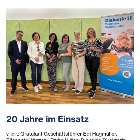
20 Jahre im Einsatz
v.l.n.r.: Gratulant Geschäftsführer Edi Hagmüller,