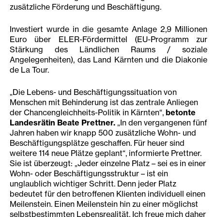
zusätzliche Förderung und Beschäftigung.
Investiert wurde in die gesamte Anlage 2,9 Millionen
Euro über ELER-Fördermittel (EU-Programm zur
Stärkung des Ländlichen Raums / soziale
Angelegenheiten), das Land Kärnten und die Diakonie
de La Tour.
„Die Lebens- und Beschäftigungssituation von
Menschen mit Behinderung ist das zentrale Anliegen
der Chancengleichheits-Politik in Kärnten“,
betonte
Landesrätin Beate Prettner.
„In den vergangenen fünf
Jahren haben wir knapp 500 zusätzliche Wohn- und
Beschäftigungsplätze geschaffen. Für heuer sind
weitere 114 neue Plätze geplant“, informierte Prettner.
Sie ist überzeugt: „Jeder einzelne Platz – sei es in einer
Wohn- oder Beschäftigungsstruktur – ist ein
unglaublich wichtiger Schritt. Denn jeder Platz
bedeutet für den betroffenen Klienten individuell einen
Meilenstein. Einen Meilenstein hin zu einer möglichst
selbstbestimmten Lebensrealität. Ich freue mich daher