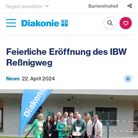
Barrierefreiheit
Region auswählen
Suche
Feierliche Eröffnung des IBW
Reßnigweg
News
22. April 2024
©