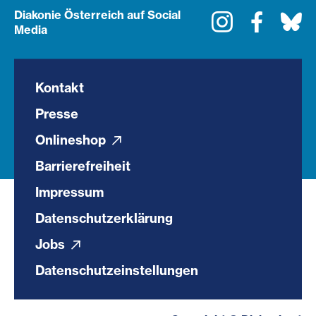
Diakonie Österreich auf Social
Instagram
Faceboo
Bl
Media
Kontakt
Presse
Onlineshop
Barrierefreiheit
Impressum
Datenschutzerklärung
Jobs
Datenschutzeinstellungen