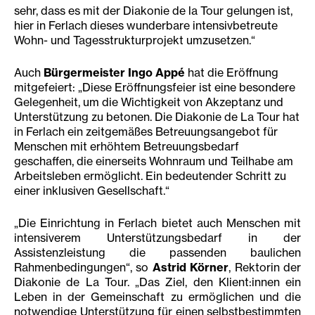
sehr, dass es mit der Diakonie de la Tour gelungen ist,
hier in Ferlach dieses wunderbare intensivbetreute
Wohn- und Tagesstrukturprojekt umzusetzen.“
Auch
Bürgermeister Ingo Appé
hat die Eröffnung
mitgefeiert: „Diese Eröffnungsfeier ist eine besondere
Gelegenheit, um die Wichtigkeit von Akzeptanz und
Unterstützung zu betonen. Die Diakonie de La Tour hat
in Ferlach ein zeitgemäßes Betreuungsangebot für
Menschen mit erhöhtem Betreuungsbedarf
geschaffen, die einerseits Wohnraum und Teilhabe am
Arbeitsleben ermöglicht. Ein bedeutender Schritt zu
einer inklusiven Gesellschaft.“
„Die Einrichtung in Ferlach bietet auch Menschen mit
intensiverem Unterstützungsbedarf in der
Assistenzleistung die passenden baulichen
Rahmenbedingungen“, so
Astrid Körner
, Rektorin der
Diakonie de La Tour. „Das Ziel, den Klient:innen ein
Leben in der Gemeinschaft zu ermöglichen und die
notwendige Unterstützung für einen selbstbestimmten