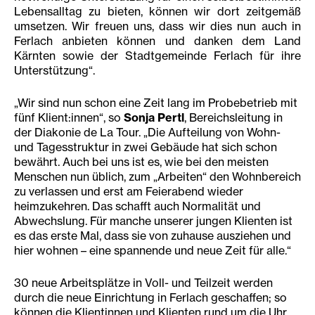
Lebensalltag zu bieten, können wir dort zeitgemäß
umsetzen. Wir freuen uns, dass wir dies nun auch in
Ferlach anbieten können und danken dem Land
Kärnten sowie der Stadtgemeinde Ferlach für ihre
Unterstützung“.
„Wir sind nun schon eine Zeit lang im Probebetrieb mit
fünf Klient:innen“, so
Sonja Pertl
, Bereichsleitung in
der Diakonie de La Tour. „Die Aufteilung von Wohn-
und Tagesstruktur in zwei Gebäude hat sich schon
bewährt. Auch bei uns ist es, wie bei den meisten
Menschen nun üblich, zum „Arbeiten“ den Wohnbereich
zu verlassen und erst am Feierabend wieder
heimzukehren. Das schafft auch Normalität und
Abwechslung. Für manche unserer jungen Klienten ist
es das erste Mal, dass sie von zuhause ausziehen und
hier wohnen – eine spannende und neue Zeit für alle.“
30 neue Arbeitsplätze in Voll- und Teilzeit werden
durch die neue Einrichtung in Ferlach geschaffen; so
können die Klientinnen und Klienten rund um die Uhr