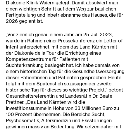
Diakonie Klinik Waiern gelegt. Damit absolviert man
einen wichtigen Schritt auf dem Weg zur baulichen
Fertigstellung und Inbetriebnahme des Hauses, die für
2026 geplant ist.
„Vor ziemlich genau einem Jahr, am 25. Juli 2023,
wurde im Rahmen einer Pressekonferenz ein Letter of
Intent unterzeichnet, mit dem das Land Kärnten mit
der Diakonie de la Tour die Errichtung eines
Kompetenzzentrums für Patienten mit
Suchterkrankung besiegelt hat. Ich habe damals von
einem historischen Tag für die Gesundheitsversorgung
dieser Patientinnen und Patienten gesprochen. Heute
folgt mit dem Spatenstich sozusagen der zweite
historische Tag für dieses so wichtige Projekt,“ betont
Gesundheitsreferentin und Landesrätin Dr. Beate
Prettner. „Das Land Kärnten wird die
Investitionssumme in Höhe von 33 Millionen Euro zu
100 Prozent übernehmen. Die Bereiche Sucht,
Psychosomatik, Altersmedizin und Essstörungen
gewinnen massiv an Bedeutung. Wir setzen daher mit