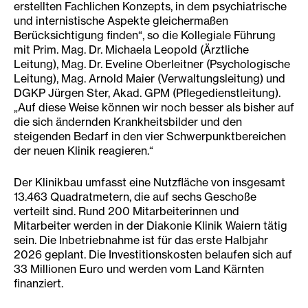
erstellten Fachlichen Konzepts, in dem psychiatrische
und internistische Aspekte gleichermaßen
Berücksichtigung finden“, so die Kollegiale Führung
mit Prim. Mag. Dr. Michaela Leopold (Ärztliche
Leitung), Mag. Dr. Eveline Oberleitner (Psychologische
Leitung), Mag. Arnold Maier (Verwaltungsleitung) und
DGKP Jürgen Ster, Akad. GPM (Pflegedienstleitung).
„Auf diese Weise können wir noch besser als bisher auf
die sich ändernden Krankheitsbilder und den
steigenden Bedarf in den vier Schwerpunktbereichen
der neuen Klinik reagieren.“
Der Klinikbau umfasst eine Nutzfläche von insgesamt
13.463 Quadratmetern, die auf sechs Geschoße
verteilt sind. Rund 200 Mitarbeiterinnen und
Mitarbeiter werden in der Diakonie Klinik Waiern tätig
sein. Die Inbetriebnahme ist für das erste Halbjahr
2026 geplant. Die Investitionskosten belaufen sich auf
33 Millionen Euro und werden vom Land Kärnten
finanziert.