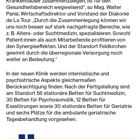
Krankenhäuser zusammenzulegen, ist für den
Gesundheitsbereich wegweisend“, so Mag. Walter
Pansi, Wirtschaftsdirektor und Vorstand der Diakonie
de La Tour. „Durch die Zusammenlegung können wir
uns noch besser auf stark nachgefragte Bereiche, wie
z. B. Alters- oder Suchtmedizin, spezialisieren. Sowohl
Patient:innen als auch Mitarbeitende profitieren von
den Synergieeffekten. Und der Standort Feldkirchen
gewinnt durch die überregionale Versorgung noch
weiter an Bedeutung.“
In der neuen Klinik werden internistische und
psychiatrische Aspekte gleichermaßen
Berücksichtigung finden. Nach der Fertigstellung sind
am Standort 56 stationäre Betten für Suchtmedizin,
30 Betten für Psychosomatik, 12 Betten für
Essstörungen sowie 30 stationäre Betten für Geriatrie
und sechs Plätze für die ambulante geriatrische
Tagesbehandlung vorgesehen.