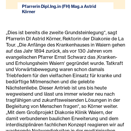
Pfarrerin Dipl.Ing.in (FH) Mag.a Astrid
Körner
„Dies ist bereits die zweite Grundsteinlegung“, sagt
Pfarrerin DI Astrid Körner, Rektorin der Diakonie de La
Tour. „Die Anfänge des Krankenhauses in Waiern gehen
auf das Jahr 1894 zurück, als vor 130 Jahren vom
evangelischen Pfarrer Ernst Schwarz das ‚Kranken-
und Erholungsheim Waiern‘ gegründet wurde. Tatkraft
und Vorwärtsbewegung waren schon damals
Triebfedern für den vielfachen Einsatz für kranke und
bedürftige Mitmenschen und die gelebte
Nächstenliebe. Dieser Antrieb ist uns bis heute
wegweisend und lässt uns immer wieder neu nach
tragfähigen und zukunftsweisenden Lösungen in der
Begleitung von Menschen fragen“, so Körner weiter.
„Mit dem Großprojekt Diakonie Klinik Waiern, der
damit verbundenen baulichen Erweiterung und dem
interdisziplinären fachlichen Konzept reagieren wir auf
wachsende Notwendigkeiten in der medizinischen