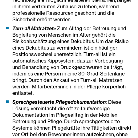
Technologie ermöglicht es älteren Menschen, länger
in ihrem vertrauten Zuhause zu leben, während
professionelle Ressourcen geschont und die
Sicherheit erhöht werden.
Turn-all Matratzen:
Zum Alltag der Betreuung und
Begleitung von Menschen im Alter gehört die
Risikoabschätzung eines Dekubitus. Um das Risiko
eines Dekubitus zu vermindern ist ein häufiger
Positionswechsel unersetzlich. Turn-all ist ein
automatisches Kippsystem, das zur Vorbeugung
und Behandlung von Druckgeschwüren beiträgt,
indem es eine Person in eine 30-Grad-Seitenlage
bringt. Durch den Ankauf von Turn-all Matratzen
werden Mitarbeiter:innen in der Pflege körperlich
entlastet.
Sprachgesteuerte Pflegedokumentation:
Diese
Lösung vereinfacht die oft zeitaufwendige
Dokumentation im Pflegealltag in der Mobilen
Betreuung und Pflege. Durch sprachgesteuerte
Systeme können Pflegekräfte ihre Tätigkeiten direkt
vor Ort bei den Bewohner:innen aufzeichnen, ohne