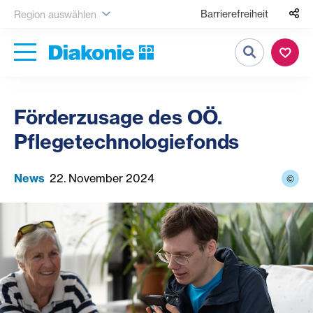
Barrierefreiheit
Region auswählen
Suche
Förderzusage des OÖ.
Pflegetechnologiefonds
News
22. November 2024
©