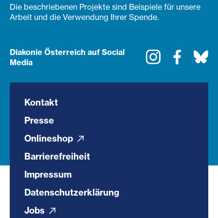
Die beschriebenen Projekte sind Beispiele für unsere
Arbeit und die Verwendung Ihrer Spende.
Diakonie Österreich auf Social
Instagram
Faceboo
Bl
Media
Kontakt
Presse
Onlineshop
Barrierefreiheit
Impressum
Datenschutzerklärung
Jobs