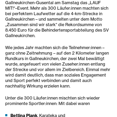
Gallneukirchen-Gusental am Samstag das „LAUF
MIT!“–Event. Mehr als 300 Läufer:innen machten sich
bei perfektem Laufwetter auf die 4-km-Strecke in
Gallneukirchen – und sammelten unter dem Motto
„Zusammen sind wir stark“ die Rekordsumme von
8.450 Euro für die Behindertensportabteilung des SV
Gallneukirchen.
Wie jedes Jahr machten sich die Teilnehmer:innen –
ganz ohne Zeitnehmung – auf den 2 Kilometer langen
Rundkurs in Gallneukirchen, der zwei Mal bewältigt
wurde, angefeuert von vielen Zuseher:innen entlang
der Strecke und vor allem im Zielbereich. Einmal mehr
wird damit deutlich, dass man soziales Engagement
und Sport perfekt verbinden und damit auch
nachhaltig Wirkung erzielen kann.
Unter die 300 Läufer:innen mischten sich wieder
prominente Sportler:innen: Mit dabei waren
Bettina Plank
, Karateka und