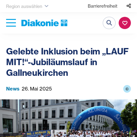
Barrierefreiheit
Region auswählen
Suche
Gelebte Inklusion beim „LAUF
MIT!“-Jubiläumslauf in
Gallneukirchen
News
26. Mai 2025
©