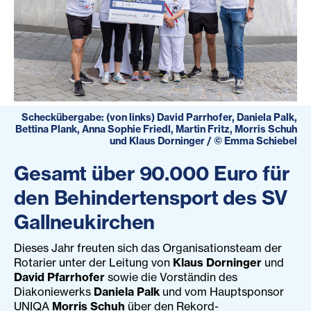
Scheckübergabe: (von links) David Parrhofer, Daniela Palk,
Bettina Plank, Anna Sophie Friedl, Martin Fritz, Morris Schuh
und Klaus Dorninger
/
©
Emma Schiebel
Gesamt über 90.000 Euro für
den Behindertensport des SV
Gallneukirchen
Dieses Jahr freuten sich das Organisationsteam der
Rotarier unter der Leitung von
Klaus Dorninger
und
David Pfarrhofer
sowie die Vorständin des
Diakoniewerks
Daniela Palk
und vom Hauptsponsor
UNIQA
Morris Schuh
über den Rekord-