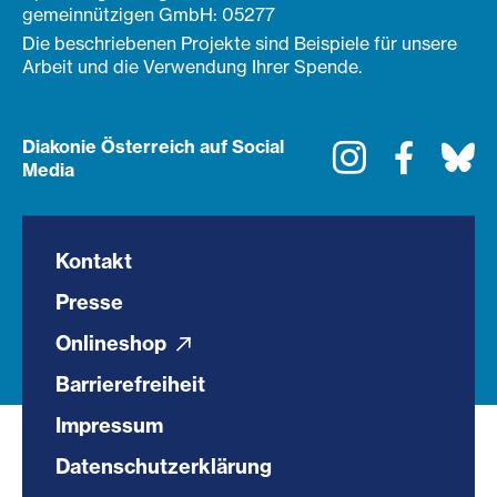
gemeinnützigen GmbH: 05277
Die beschriebenen Projekte sind Beispiele für unsere
Arbeit und die Verwendung Ihrer Spende.
Diakonie Österreich auf Social
Instagram
Faceboo
Bl
Media
Kontakt
Presse
Onlineshop
Barrierefreiheit
Impressum
Datenschutzerklärung