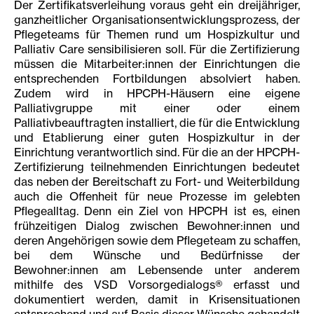
Der Zertifikatsverleihung voraus geht ein dreijähriger,
ganzheitlicher Organisationsentwicklungsprozess, der
Pflegeteams für Themen rund um Hospizkultur und
Palliativ Care sensibilisieren soll. Für die Zertifizierung
müssen die Mitarbeiter:innen der Einrichtungen die
entsprechenden Fortbildungen absolviert haben.
Zudem wird in HPCPH-Häusern eine eigene
Palliativgruppe mit einer oder einem
Palliativbeauftragten installiert, die für die Entwicklung
und Etablierung einer guten Hospizkultur in der
Einrichtung verantwortlich sind. Für die an der HPCPH-
Zertifizierung teilnehmenden Einrichtungen bedeutet
das neben der Bereitschaft zu Fort- und Weiterbildung
auch die Offenheit für neue Prozesse im gelebten
Pflegealltag. Denn ein Ziel von HPCPH ist es, einen
frühzeitigen Dialog zwischen Bewohner:innen und
deren Angehörigen sowie dem Pflegeteam zu schaffen,
bei dem Wünsche und Bedürfnisse der
Bewohner:innen am Lebensende unter anderem
mithilfe des VSD Vorsorgedialogs® erfasst und
dokumentiert werden, damit in Krisensituationen