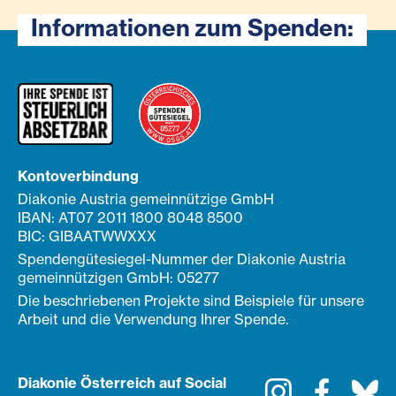
Informationen zum Spenden:
Kontoverbindung
Diakonie Austria gemeinnützige GmbH
IBAN: AT07 2011 1800 8048 8500
BIC: GIBAATWWXXX
Spendengütesiegel-Nummer der Diakonie Austria
gemeinnützigen GmbH: 05277
Die beschriebenen Projekte sind Beispiele für unsere
Arbeit und die Verwendung Ihrer Spende.
Diakonie Österreich auf Social
Instagram
Faceboo
Bl