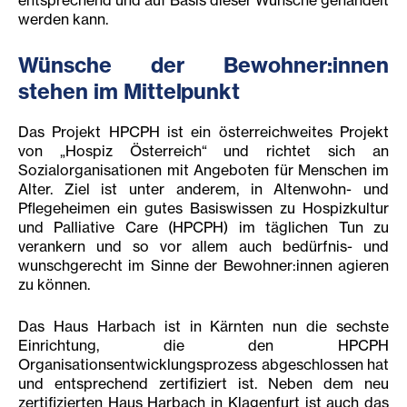
entsprechend und auf Basis dieser Wünsche gehandelt
werden kann.
Wünsche der Bewohner:innen
stehen im Mittelpunkt
Das Projekt HPCPH ist ein österreichweites Projekt
von „Hospiz Österreich“ und richtet sich an
Sozialorganisationen mit Angeboten für Menschen im
Alter. Ziel ist unter anderem, in Altenwohn- und
Pflegeheimen ein gutes Basiswissen zu Hospizkultur
und Palliative Care (HPCPH) im täglichen Tun zu
verankern und so vor allem auch bedürfnis- und
wunschgerecht im Sinne der Bewohner:innen agieren
zu können.
Das Haus Harbach ist in Kärnten nun die sechste
Einrichtung, die den HPCPH
Organisationsentwicklungsprozess abgeschlossen hat
und entsprechend zertifiziert ist. Neben dem neu
zertifizierten Haus Harbach in Klagenfurt ist auch das