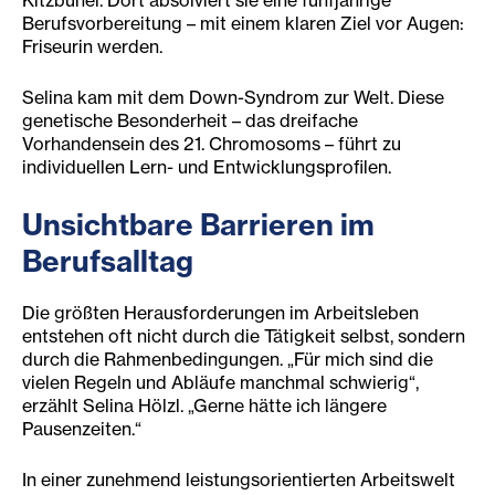
Kitzbühel. Dort absolviert sie eine fünfjährige
Berufsvorbereitung – mit einem klaren Ziel vor Augen:
Friseurin werden.
Selina kam mit dem Down-Syndrom zur Welt. Diese
genetische Besonderheit – das dreifache
Vorhandensein des 21. Chromosoms – führt zu
individuellen Lern- und Entwicklungsprofilen.
Unsichtbare Barrieren im
Berufsalltag
Die größten Herausforderungen im Arbeitsleben
entstehen oft nicht durch die Tätigkeit selbst, sondern
durch die Rahmenbedingungen. „Für mich sind die
vielen Regeln und Abläufe manchmal schwierig“,
erzählt Selina Hölzl. „Gerne hätte ich längere
Pausenzeiten.“
In einer zunehmend leistungsorientierten Arbeitswelt