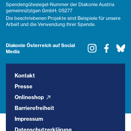
Spendengütesiegel-Nummer der Diakonie Austria
gemeinnützigen GmbH: 05277
Die beschriebenen Projekte sind Beispiele für unsere
Arbeit und die Verwendung Ihrer Spende.
Diakonie Österreich auf Social
Instagram
Faceboo
Bl
Media
Kontakt
Presse
Onlineshop
Barrierefreiheit
Impressum
Datenschutzerklärung