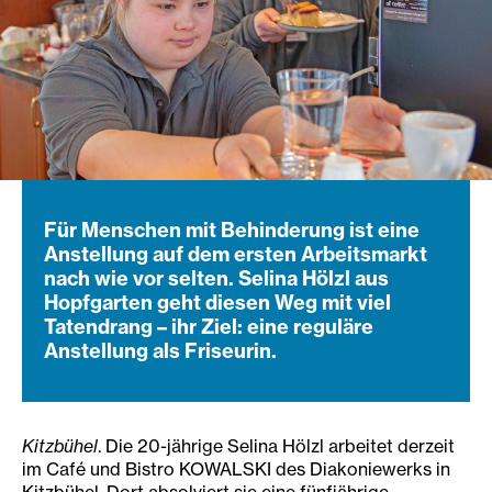
Für Menschen mit Behinderung ist eine
Anstellung auf dem ersten Arbeitsmarkt
nach wie vor selten. Selina Hölzl aus
Hopfgarten geht diesen Weg mit viel
Tatendrang – ihr Ziel: eine reguläre
Anstellung als Friseurin.
Kitzbühel
. Die 20-jährige Selina Hölzl arbeitet derzeit
im Café und Bistro KOWALSKI des Diakoniewerks in