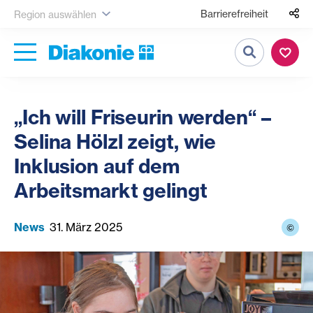
Barrierefreiheit
Region auswählen
Suche
„Ich will Friseurin werden“ –
Selina Hölzl zeigt, wie
Inklusion auf dem
Arbeitsmarkt gelingt
News
31. März 2025
©