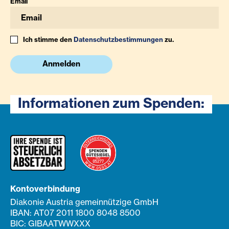
Email
Ich stimme den
Datenschutzbestimmungen
zu.
Anmelden
Informationen zum Spenden:
Kontoverbindung
Diakonie Austria gemeinnützige GmbH
IBAN: AT07 2011 1800 8048 8500
BIC: GIBAATWWXXX