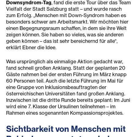
Downsyndrom-Tag
, fand die erste Tour über das Team
Vielfalt der Stadt Salzburg statt – und wurde rasch
zum Erfolg. „Menschen mit Down-Syndrom haben es
besonders schwer am Arbeitsmarkt. Wir möchten hier
einen Begegnungsraum schaffen, in dem sie ihre Welt
zeigen können. Sie haben so vieles, was sie anderen
geben können – das ist sehr bereichernd für alle“,
erklärt Ebner die Idee.
Was ursprünglich als einmalige Aktion gedacht war,
fand schnell großen Anklang. Statt der geplanten 20
Gäste nahmen bei der ersten Führung im März knapp
60 Personen teil. Auch die letzte Führung im Mai für
eine Gruppe von Inklusionsbeauftragten der
österreichischen Universitäten fand großen Anklang.
Inzwischen ist die dritte Runde bereits geplant: Im Juni
wird eine 7. Klasse der Ursulinen teilnehmen – im
Rahmen eines sogenannten Kompassionsprojektes.
Sicht
barkeit von Menschen mit