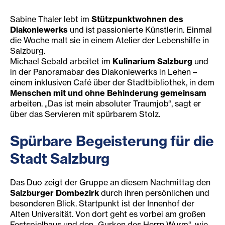
Sabine Thaler lebt im
Stützpunktwohnen des
Diakoniewerks
und ist passionierte Künstlerin. Einmal
die Woche malt sie in einem Atelier der Lebenshilfe in
Salzburg.
Michael Sebald arbeitet im
Kulinarium Salzburg
und
in der Panoramabar des Diakoniewerks in Lehen –
einem inklusiven Café über der Stadtbibliothek, in dem
Menschen mit und ohne Behinderung gemeinsam
arbeiten. „Das ist mein absoluter Traumjob“, sagt er
über das Servieren mit spürbarem Stolz.
Spürbare Begeisterung für die
Stadt Salzburg
Das Duo zeigt der Gruppe an diesem Nachmittag den
Salzburger Dombezirk
durch ihren persönlichen und
besonderen Blick. Startpunkt ist der Innenhof der
Alten Universität. Von dort geht es vorbei am großen
Festspielhaus und den „Gurken des Herrn Wurm“, wie