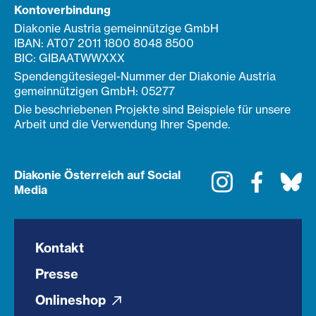
Kontoverbindung
Diakonie Austria gemeinnützige GmbH
IBAN: AT07 2011 1800 8048 8500
BIC: GIBAATWWXXX
Spendengütesiegel-Nummer der Diakonie Austria
gemeinnützigen GmbH: 05277
Die beschriebenen Projekte sind Beispiele für unsere
Arbeit und die Verwendung Ihrer Spende.
Diakonie Österreich auf Social
Instagram
Faceboo
Bl
Media
Kontakt
Presse
Onlineshop