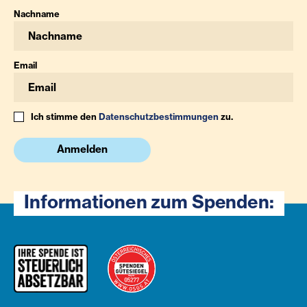
Nachname
Email
Ich stimme den
Datenschutzbestimmungen
zu.
Anmelden
Informationen zum Spenden: