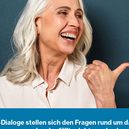
-Dialoge stellen sich den Fragen rund um d