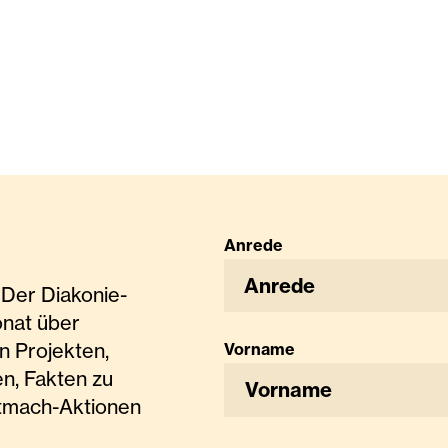
Anrede
Anrede
Der Diakonie-
onat über
n Projekten,
Vorname
n, Fakten zu
tmach-Aktionen