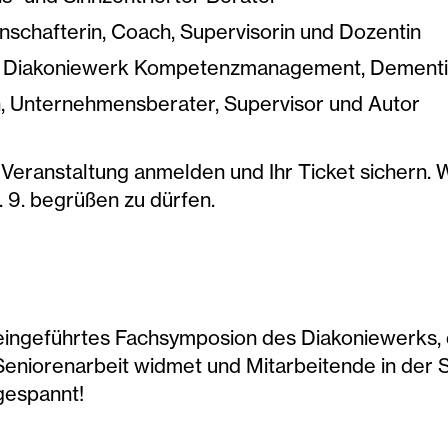
nschafterin, Coach, Supervisorin und Dozentin
er, Diakoniewerk Kompetenzmanagement, Dement
h, Unternehmensberater, Supervisor und Autor
 Veranstaltung anmelden und Ihr Ticket sichern. W
 9. begrüßen zu dürfen.
 eingeführtes Fachsymposion des Diakoniewerks, da
Seniorenarbeit widmet und Mitarbeitende in der 
 gespannt!