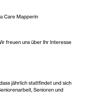
ia Care Mapperin
ir freuen uns über Ihr Interesse
ss jährlich stattfindet und sich
Seniorenarbeit, Senioren und