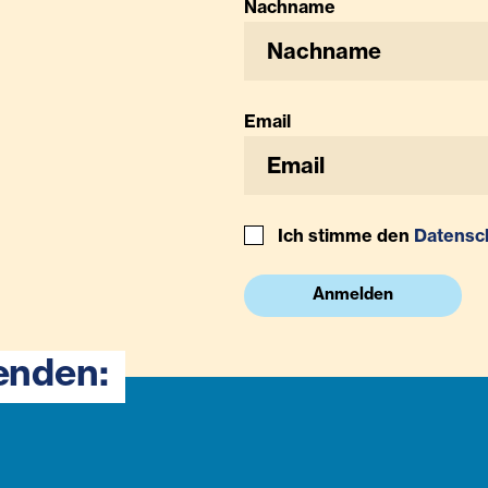
Nachname
Email
Ich stimme den
Datensc
Anmelden
enden: