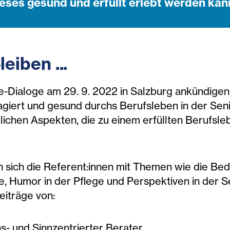
eses gesund und erfüllt erlebt werden kan
iben ...
nie-Dialoge am 29. 9. 2022 in Salzburg ankündigen
iert und gesund durchs Berufsleben in der Senior
lichen Aspekten, die zu einem erfüllten Berufsle
sich die Referent:innen mit Themen wie die Bedeu
, Humor in der Pflege und Perspektiven in der S
eiträge von:
s- und Sinnzentrierter Berater