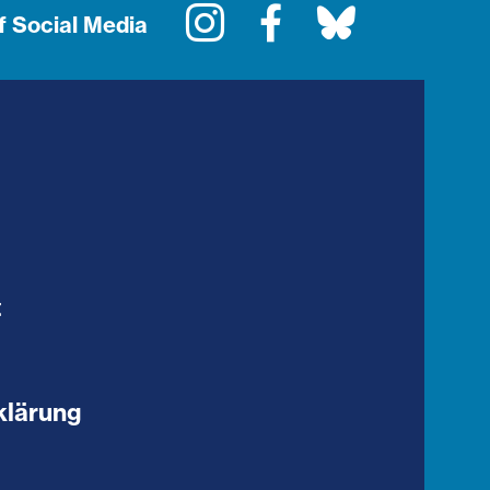
Instagram
Facebook
Bluesky
f Social Media
t
klärung