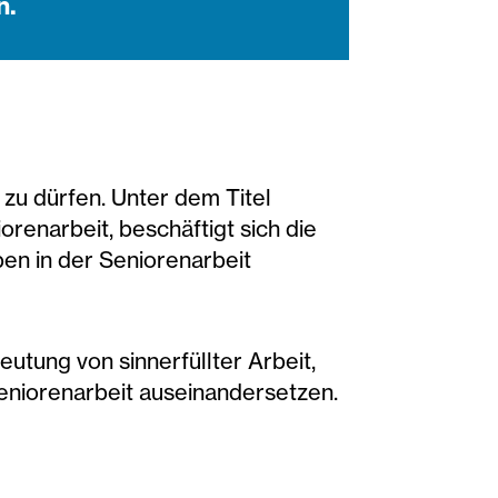
n.
 zu dürfen. Unter dem Titel
enarbeit, beschäftigt sich die
ben in der Seniorenarbeit
tung von sinnerfüllter Arbeit,
eniorenarbeit auseinandersetzen.