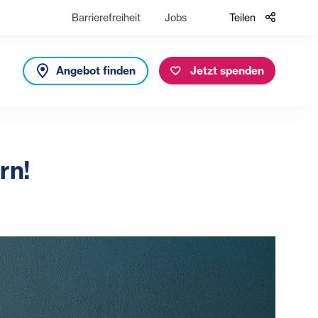
Barrierefreiheit
Jobs
Teilen
Angebot finden
Jetzt spenden
rn!