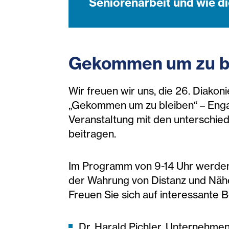
Seniorenarbeit und wie di
Gekommen um zu ble
Wir freuen wir uns, die 26. Diako
„Gekommen um zu bleiben“ – Engag
Veranstaltung mit den unterschied
beitragen.
Im Programm von 9-14 Uhr werden 
der Wahrung von Distanz und Nähe
Freuen Sie sich auf interessante B
Dr. Harald Pichler, Unternehmen