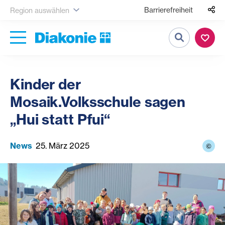
Barrierefreiheit
Region auswählen
Suche
Kinder der
Mosaik.Volksschule sagen
„Hui statt Pfui“
News
25. März 2025
©