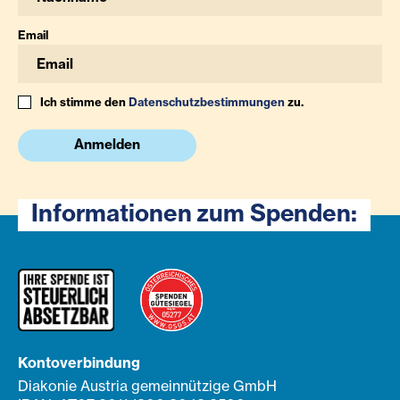
Email
Ich stimme den
Datenschutzbestimmungen
zu.
Anmelden
Informationen zum Spenden:
Kontoverbindung
Diakonie Austria gemeinnützige GmbH