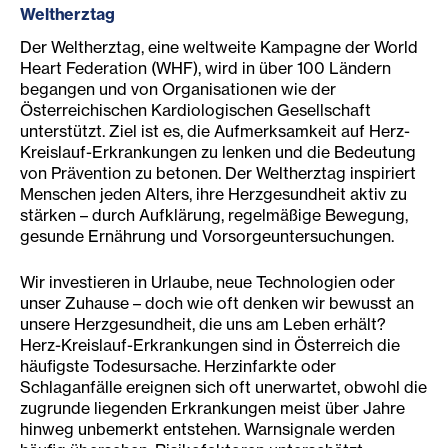
Weltherztag
Der Weltherztag, eine weltweite Kampagne der World
Heart Federation (WHF), wird in über 100 Ländern
begangen und von Organisationen wie der
Österreichischen Kardiologischen Gesellschaft
unterstützt. Ziel ist es, die Aufmerksamkeit auf Herz-
Kreislauf-Erkrankungen zu lenken und die Bedeutung
von Prävention zu betonen. Der Weltherztag inspiriert
Menschen jeden Alters, ihre Herzgesundheit aktiv zu
stärken – durch Aufklärung, regelmäßige Bewegung,
gesunde Ernährung und Vorsorgeuntersuchungen.
Wir investieren in Urlaube, neue Technologien oder
unser Zuhause – doch wie oft denken wir bewusst an
unsere Herzgesundheit, die uns am Leben erhält?
Herz-Kreislauf-Erkrankungen sind in Österreich die
häufigste Todesursache. Herzinfarkte oder
Schlaganfälle ereignen sich oft unerwartet, obwohl die
zugrunde liegenden Erkrankungen meist über Jahre
hinweg unbemerkt entstehen. Warnsignale werden