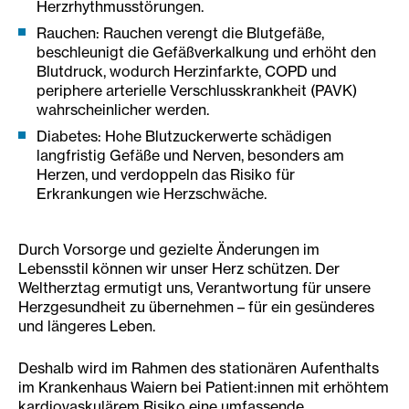
Herzrhythmusstörungen.
Rauchen: Rauchen verengt die Blutgefäße,
beschleunigt die Gefäßverkalkung und erhöht den
Blutdruck, wodurch Herzinfarkte, COPD und
periphere arterielle Verschlusskrankheit (PAVK)
wahrscheinlicher werden.
Diabetes: Hohe Blutzuckerwerte schädigen
langfristig Gefäße und Nerven, besonders am
Herzen, und verdoppeln das Risiko für
Erkrankungen wie Herzschwäche.
Durch Vorsorge und gezielte Änderungen im
Lebensstil können wir unser Herz schützen. Der
Weltherztag ermutigt uns, Verantwortung für unsere
Herzgesundheit zu übernehmen – für ein gesünderes
und längeres Leben.
Deshalb wird im Rahmen des stationären Aufenthalts
im Krankenhaus Waiern bei Patient:innen mit erhöhtem
kardiovaskulärem Risiko eine umfassende