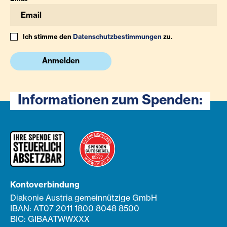
Ich stimme den
Datenschutzbestimmungen
zu.
Anmelden
Informationen zum Spenden:
Kontoverbindung
Diakonie Austria gemeinnützige GmbH
IBAN: AT07 2011 1800 8048 8500
BIC: GIBAATWWXXX