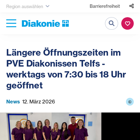
Barrierefreiheit
Region auswählen
Suche
Längere Öffnungszeiten im
PVE Diakonissen Telfs -
werktags von 7:30 bis 18 Uhr
geöffnet
News
12. März 2026
©