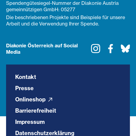
Spendengütesiegel-Nummer der Diakonie Austria
gemeinnützigen GmbH: 05277
Die beschriebenen Projekte sind Beispiele für unsere
Arbeit und die Verwendung Ihrer Spende.
Diakonie Österreich auf Social
Instagram
Faceboo
Bl
Media
Kontakt
Presse
Onlineshop
Barrierefreiheit
Impressum
Datenschutzerklärung