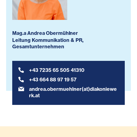
Mag.a Andrea Obermühlner
Leitung Kommunikation & PR,
Gesamtunternehmen
+43 7235 65 505 41310
+43 664 88 97 19 57
andrea.obermuehlner(at)diakoniewe
rk.at