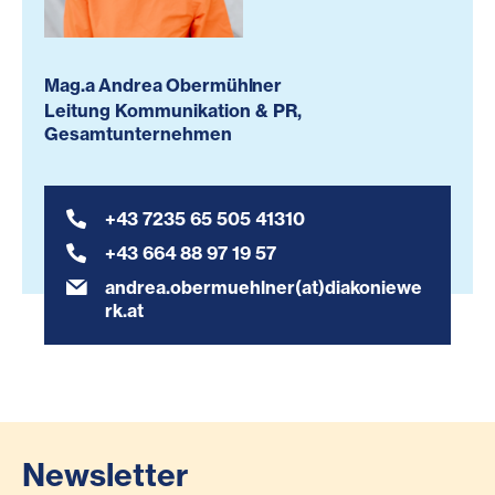
Mag.a Andrea Obermühlner
Leitung Kommunikation & PR,
Gesamtunternehmen
+43 7235 65 505 41310
+43 664 88 97 19 57
andrea.obermuehlner(at)diakoniewe
rk.at
Newsletter