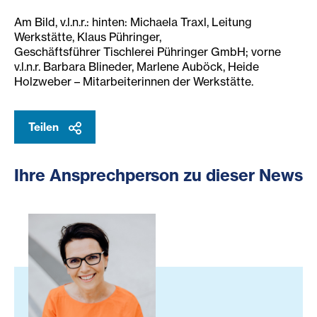
Am Bild,
v.l.n.r.: hinten: Michaela Traxl, Leitung
Werkstätte, Klaus Pühringer,
Geschäftsführer Tischlerei Pühringer GmbH; vorne
v.l.n.r. Barbara Blineder, Marlene Auböck, Heide
Holzweber – Mitarbeiterinnen der Werkstätte.
Teilen
Ihre Ansprechperson zu dieser News