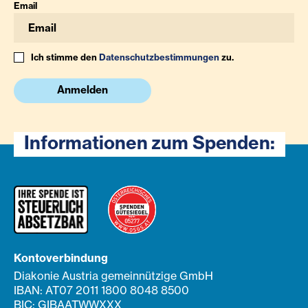
Email
Ich stimme den
Datenschutzbestimmungen
zu.
Anmelden
Informationen zum Spenden:
Kontoverbindung
Diakonie Austria gemeinnützige GmbH
IBAN: AT07 2011 1800 8048 8500
BIC: GIBAATWWXXX