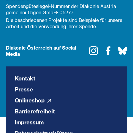
Spendengütesiegel-Nummer der Diakonie Austria
gemeinnützigen GmbH: 05277
Die beschriebenen Projekte sind Beispiele für unsere
Arbeit und die Verwendung Ihrer Spende.
Diakonie Österreich auf Social
Instagram
Faceboo
Bl
Media
Kontakt
Presse
Onlineshop
Barrierefreiheit
Impressum