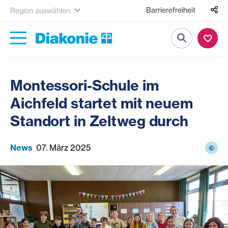
Barrierefreiheit
Region auswählen
Suche
Montessori-Schule im
Aichfeld startet mit neuem
Standort in Zeltweg durch
News
07. März 2025
©