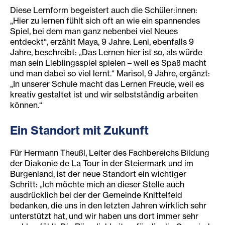
Diese Lernform begeistert auch die Schüler:innen:
„Hier zu lernen fühlt sich oft an wie ein spannendes
Spiel, bei dem man ganz nebenbei viel Neues
entdeckt“, erzählt Maya, 9 Jahre. Leni, ebenfalls 9
Jahre, beschreibt: „Das Lernen hier ist so, als würde
man sein Lieblingsspiel spielen – weil es Spaß macht
und man dabei so viel lernt.“ Marisol, 9 Jahre, ergänzt:
„In unserer Schule macht das Lernen Freude, weil es
kreativ gestaltet ist und wir selbstständig arbeiten
können.“
Ein Standort mit Zukunft
Für Hermann Theußl, Leiter des Fachbereichs Bildung
der Diakonie de La Tour in der Steiermark und im
Burgenland, ist der neue Standort ein wichtiger
Schritt: „Ich möchte mich an dieser Stelle auch
ausdrücklich bei der der Gemeinde Knittelfeld
bedanken, die uns in den letzten Jahren wirklich sehr
unterstützt hat, und wir haben uns dort immer sehr