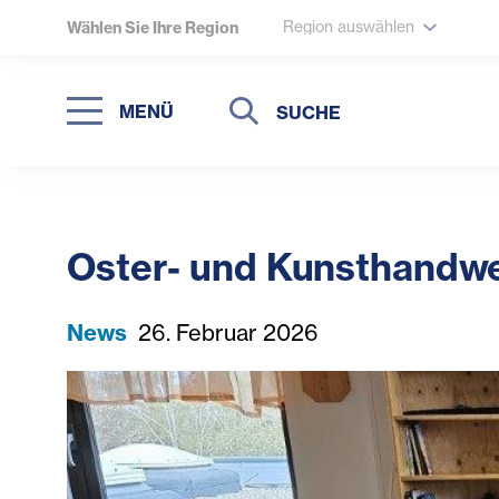
Region auswählen
Wählen Sie Ihre Region
Suche
Suche
MENÜ
Suchen
Oster- und Kunsthandw
News
26. Februar 2026