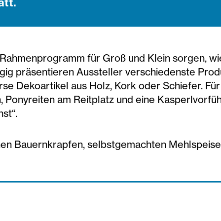
tt.
 Rahmenprogramm für Groß und Klein sorgen, wie 
gig präsentieren Aussteller verschiedenste Prod
se Dekoartikel aus Holz, Kork oder Schiefer. Für
n, Ponyreiten am Reitplatz und eine Kasperlvorf
st“.
rischen Bauernkrapfen, selbstgemachten Mehlspeis