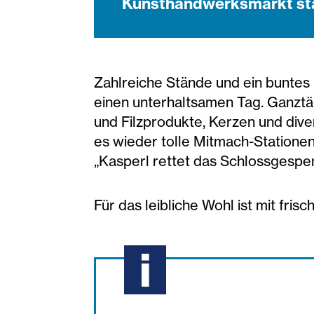
Kunsthandwerksmarkt sta
Zahlreiche Stände und ein buntes
einen unterhaltsamen Tag. Ganztä
und Filzprodukte, Kerzen und diver
es wieder tolle Mitmach-Statione
„Kasperl rettet das Schlossgespen
Für das leibliche Wohl ist mit f