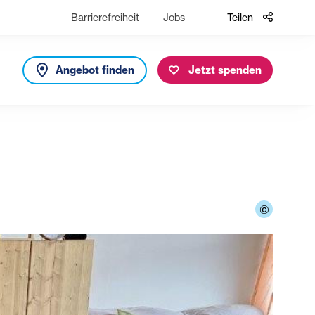
Barrierefreiheit
Jobs
Teilen
Angebot finden
Jetzt spenden
©