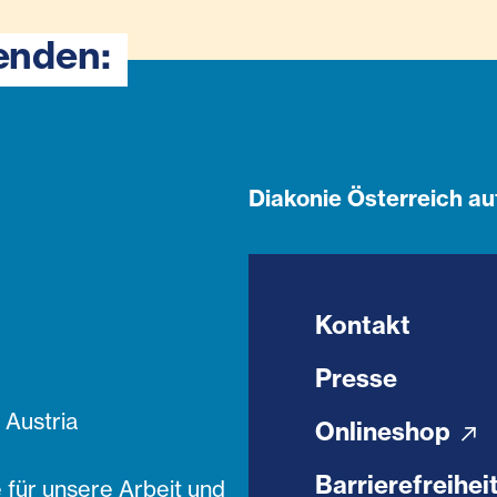
enden:
Diakonie Österreich au
Kontakt
Presse
Austria
Onlineshop
Barrierefreihei
 für unsere Arbeit und