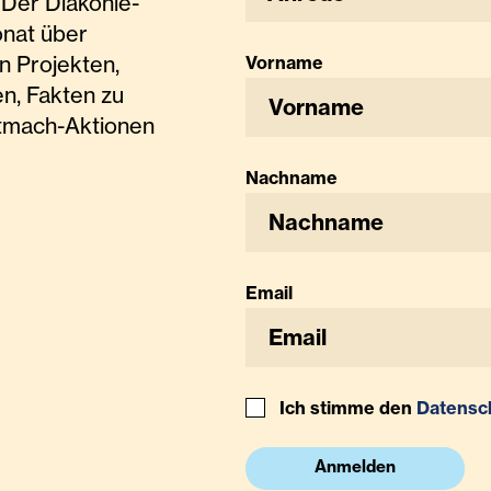
Der Diakonie-
onat über
n Projekten,
Vorname
n, Fakten zu
tmach-Aktionen
Nachname
Email
Ich stimme den
Datensc
Anmelden