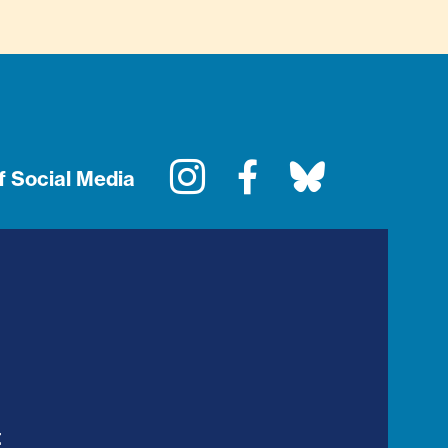
Instagram
Facebook
Bluesky
f Social Media
t