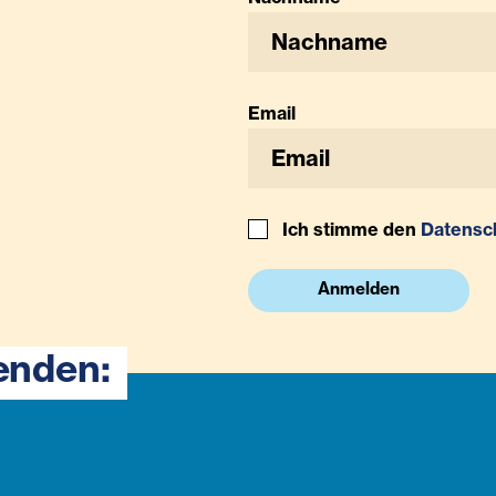
Email
Ich stimme den
Datensc
Anmelden
enden: