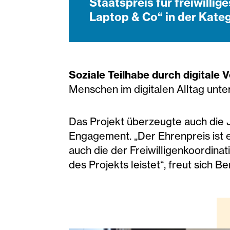
Staatspreis für freiwilli
Laptop & Co“ in der Kateg
Soziale Teilhabe durch digitale 
Menschen im digitalen Alltag unt
Das Projekt überzeugte auch die J
Engagement. „Der Ehrenpreis ist e
auch die der Freiwilligenkoordina
des Projekts leistet“, freut sich B