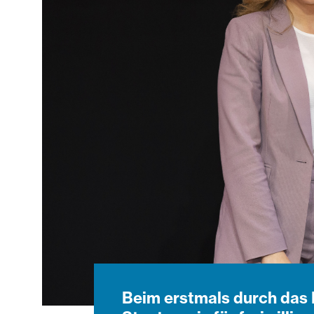
Beim erstmals durch das 