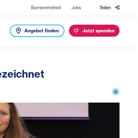
Barrierefreiheit
Jobs
Teilen
Angebot finden
Jetzt spenden
ezeichnet
©