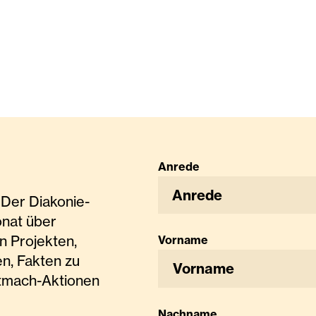
Anrede
Anrede
Der Diakonie-
onat über
n Projekten,
Vorname
n, Fakten zu
tmach-Aktionen
Nachname