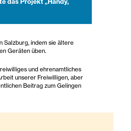
te das Projekt „Handy,
n Salzburg, indem sie ältere
hen Geräten üben.
reiwilliges und ehrenamtliches
beit unserer Freiwilligen, aber
entlichen Beitrag zum Gelingen