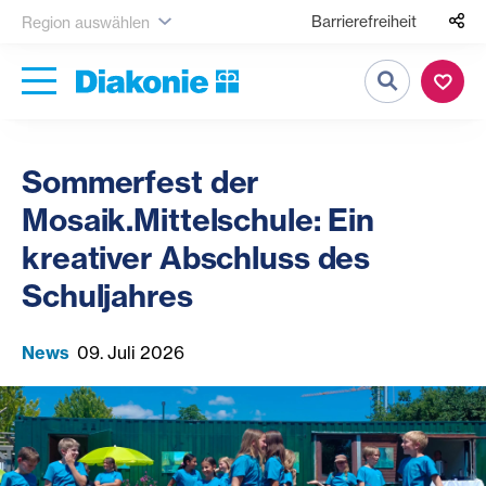
Barrierefreiheit
Region auswählen
Suche
Sommerfest der
Mosaik.Mittelschule: Ein
kreativer Abschluss des
Schuljahres
News
09. Juli 2026