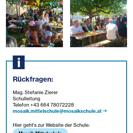
Mosaik Sommerfest 1.jpeg
Mosaik Sommerfest 2.jpeg
Rückfragen:
Mag. Stefanie Zierer
Schulleitung
Telefon +43 664 78072228
mosaik.mittelschule@mosaikschule.at
Hier geht's zur Website der Schule: