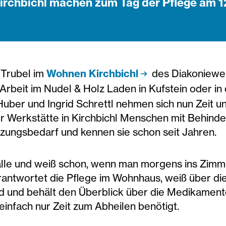
irchbichl machen zum Tag der Pflege am 1
 Trubel im
Wohnen Kirchbichl
des Diakoniewer
Arbeit im Nudel & Holz Laden in Kufstein oder in
Huber und Ingrid Schrettl nehmen sich nun Zeit u
er Werkstätte in Kirchbichl Menschen mit Behind
tzungsbedarf und kennen sie schon seit Jahren.
 alle und weiß schon, wenn man morgens ins Zimm
verantwortet die Pflege im Wohnhaus, weiß über d
 und behält den Überblick über die Medikamente.
infach nur Zeit zum Abheilen benötigt.