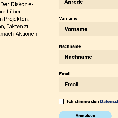
Anrede
Der Diakonie-
onat über
n Projekten,
Vorname
n, Fakten zu
tmach-Aktionen
Nachname
Email
Ich stimme den
Datensc
Anmelden