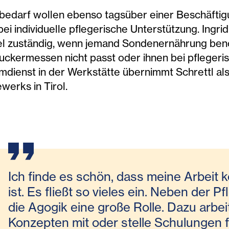
edarf wollen ebenso tagsüber einer Beschäftig
 individuelle pflegerische Unterstützung. Ingrid S
iel zuständig, wenn jemand Sondenernährung ben
uckermessen nicht passt oder ihnen bei pflegerisc
omdienst in der Werkstätte übernimmt Schrettl al
werks in Tirol.
Ich finde es schön, dass meine Arbeit k
ist. Es fließt so vieles ein. Neben der P
die Agogik eine große Rolle. Dazu arbei
Konzepten mit oder stelle Schulungen fü