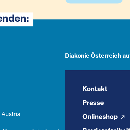
enden:
Diakonie Österreich au
Kontakt
Presse
Austria
Onlineshop