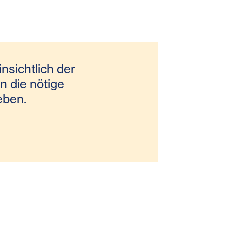
nsichtlich der
n die nötige
eben.