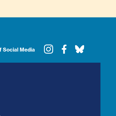
Instagram
Facebook
Bluesky
f Social Media