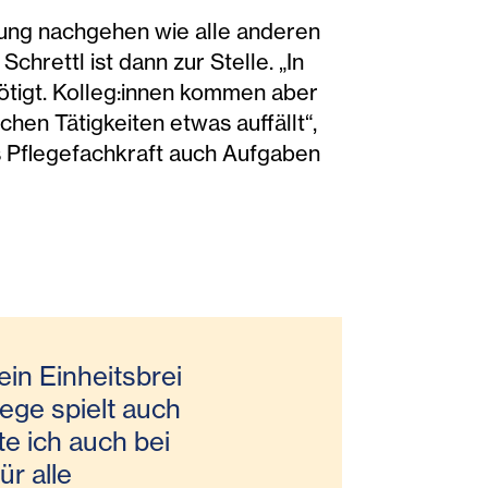
ung nachgehen wie alle anderen
chrettl ist dann zur Stelle. „In
ötigt. Kolleg:innen kommen aber
hen Tätigkeiten etwas auffällt“,
s Pflegefachkraft auch Aufgaben
ein Einheitsbrei
flege spielt auch
te ich auch bei
r alle