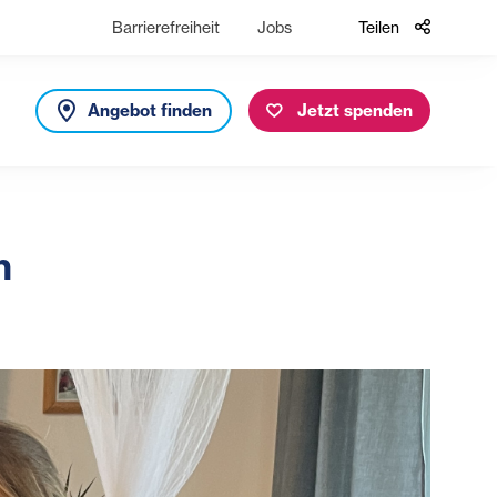
Barrierefreiheit
Jobs
Teilen
Angebot finden
Jetzt spenden
n