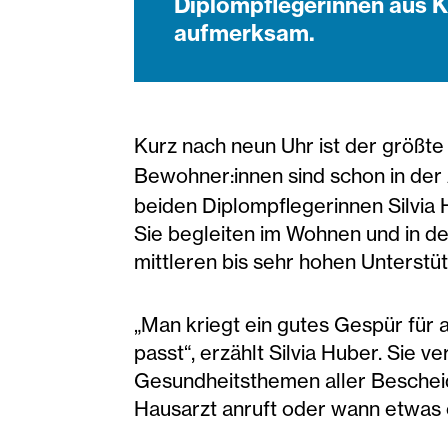
Diplompflegerinnen aus K
aufmerksam.
Kurz nach neun Uhr ist der größte
Bewohner:innen sind schon in der 
beiden Diplompflegerinnen Silvia 
Sie begleiten im Wohnen und in d
mittleren bis sehr hohen Unterstü
„Man kriegt ein gutes Gespür für
passt“, erzählt Silvia Huber. Sie 
Gesundheitsthemen aller Bescheid
Hausarzt anruft oder wann etwas e