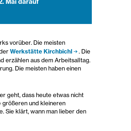
2. Mai darauf
ks vorüber. Die meisten
 der
Werkstätte Kirchbichl
. Die
nd erzählen aus dem Arbeitsalltag.
erung. Die meisten haben einen
er geht, dass heute etwas nicht
ie größeren und kleineren
 Sie klärt, wann man lieber den