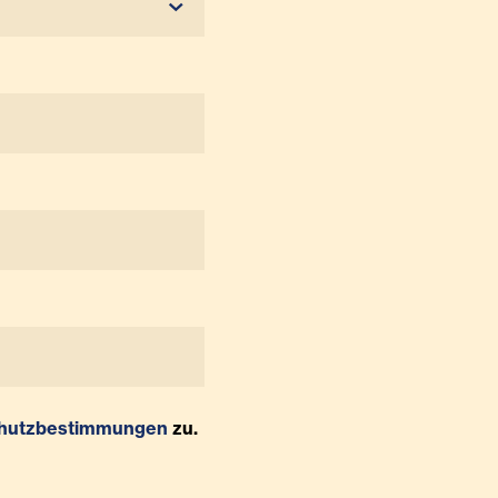
hutzbestimmungen
zu.