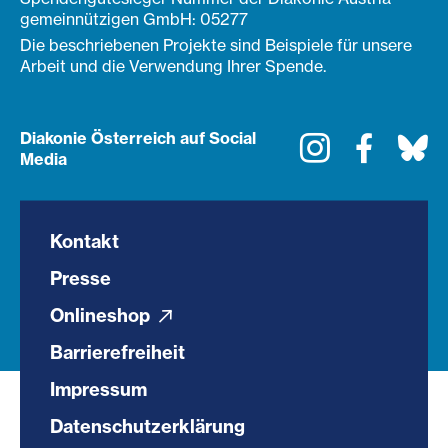
gemeinnützigen GmbH: 05277
Die beschriebenen Projekte sind Beispiele für unsere
Arbeit und die Verwendung Ihrer Spende.
Diakonie Österreich auf Social
Instagram
Faceboo
Bl
Media
Kontakt
Presse
Onlineshop
Barrierefreiheit
Impressum
Datenschutzerklärung