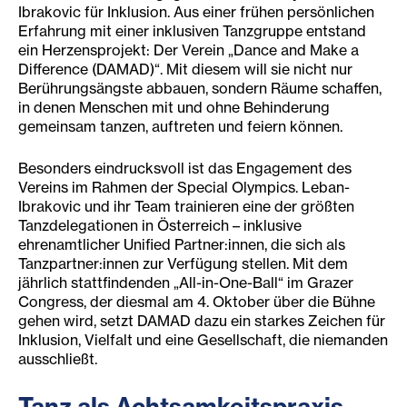
Ibrakovic für Inklusion. Aus einer frühen persönlichen
Erfahrung mit einer inklusiven Tanzgruppe entstand
ein Herzensprojekt: Der Verein „Dance and Make a
Difference (DAMAD)“. Mit diesem will sie nicht nur
Berührungsängste abbauen, sondern Räume schaffen,
in denen Menschen mit und ohne Behinderung
gemeinsam tanzen, auftreten und feiern können.
Besonders eindrucksvoll ist das Engagement des
Vereins im Rahmen der Special Olympics. Leban-
Ibrakovic und ihr Team trainieren eine der größten
Tanzdelegationen in Österreich – inklusive
ehrenamtlicher Unified Partner:innen, die sich als
Tanzpartner:innen zur Verfügung stellen. Mit dem
jährlich stattfindenden „All-in-One-Ball“ im Grazer
Congress, der diesmal am 4. Oktober über die Bühne
gehen wird, setzt DAMAD dazu ein starkes Zeichen für
Inklusion, Vielfalt und eine Gesellschaft, die niemanden
ausschließt.
Tanz als Achtsamkeitspraxis