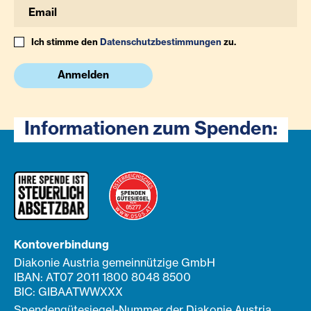
Ich stimme den
Datenschutzbestimmungen
zu.
Anmelden
Informationen zum Spenden:
Kontoverbindung
Diakonie Austria gemeinnützige GmbH
IBAN: AT07 2011 1800 8048 8500
BIC: GIBAATWWXXX
Spendengütesiegel-Nummer der Diakonie Austria