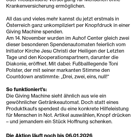
Krankenversicherung ermöglichen.
All das und vieles mehr kannst du jetzt erstmals in
Österreich ganz unkompliziert per Knopfdruck in einer
Giving Machine spenden.
Am 14. November wurden im Auhof Center gleich zwei
dieser besonderen Spendenautomaten feierlich vom
Initiator Kirche Jesu Christi der Heiligen der Letzten
Tage und den Kooperationspartnern, darunter die
Diakonie, eröffnet. Mit dabei: Fußballlegende Toni
Polster, der mit seiner markanten Stimme den
Countdown anstimmte: „Drei, zwei, eins, null!“
So funktioniert’s:
Die Giving Machine sieht ähnlich aus wie ein
gewöhnlicher Getränkeautomat. Doch statt eines
Produktkaufs spendest du eine konkrete Hilfeleistung
für Menschen in Not. Artikel auswählen, Knopf drücken
– und jemandem ein Stück Hoffnung schenken.
Die Aktion läuft noch bis 06.01.2026