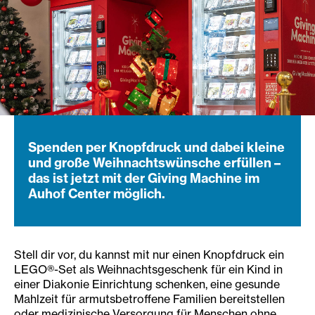
Spenden per Knopfdruck und dabei kleine
und große Weihnachtswünsche erfüllen –
das ist jetzt mit der Giving Machine im
Auhof Center möglich.
Stell dir vor, du kannst mit nur einen Knopfdruck ein
LEGO®-Set als Weihnachtsgeschenk für ein Kind in
einer Diakonie Einrichtung schenken, eine gesunde
Mahlzeit für armutsbetroffene Familien bereitstellen
oder medizinische Versorgung für Menschen ohne