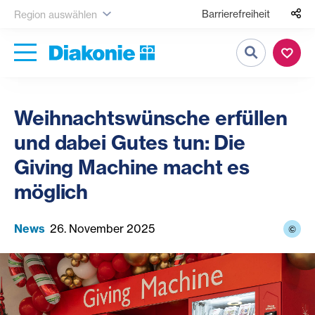
Barrierefreiheit
Region auswählen
Suche
Weihnachtswünsche erfüllen
und dabei Gutes tun: Die
Giving Machine macht es
möglich
News
26. November 2025
©