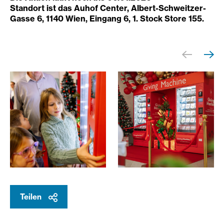
Standort ist das Auhof Center, Albert-Schweitzer-
Gasse 6, 1140 Wien, Eingang 6, 1. Stock Store 155.
Ein Kind wählt einen Weihnachtswunsch aus der Giving M
Giving Machine im Auhof Ce
Teilen