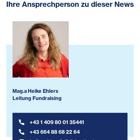
Ihre Ansprechperson zu dieser News
Mag.a Heike Ehlers
Leitung Fundraising
+43 1 409 80 01 35441
+43 664 88 68 22 64